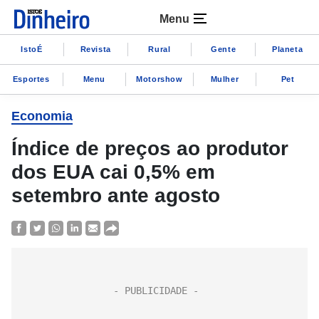
Menu
IstoÉ
Revista
Rural
Gente
Planeta
Esportes
Menu
Motorshow
Mulher
Pet
Economia
Índice de preços ao produtor
dos EUA cai 0,5% em
setembro ante agosto