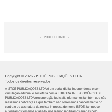
Copyright © 2026 - ISTOÉ PUBLICAÇÕES LTDA
Todos os direitos reservados.
A ISTOÉ PUBLICAÇÕES LTDA é um portal digital independente e sem
vinculação editorial e societária com a EDITORA TRES COMÉRCIO DE
PUBLICACÕES LTDA (recuperação judicial). Informamos também que não
realizamos cobranças e que também não oferecemos cancelamento do
contrato de assinatura da revista impressa de nome ISTOÉ, tampouco
autorizamos terceiros a fazê-lo, nos responsabilizamos apenas pelo