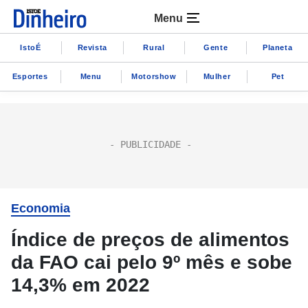
Menu
IstoÉ
Revista
Rural
Gente
Planeta
Esportes
Menu
Motorshow
Mulher
Pet
Economia
Índice de preços de alimentos
da FAO cai pelo 9º mês e sobe
14,3% em 2022