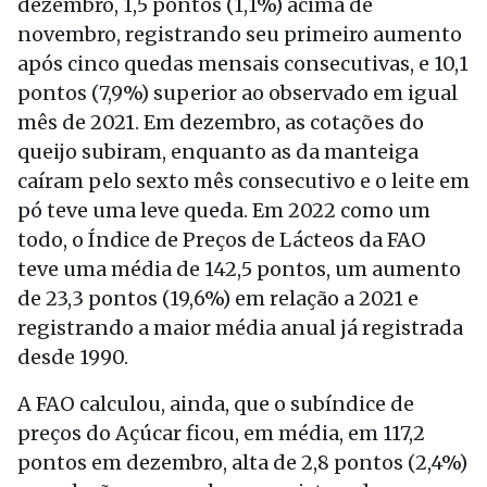
dezembro, 1,5 pontos (1,1%) acima de
novembro, registrando seu primeiro aumento
após cinco quedas mensais consecutivas, e 10,1
pontos (7,9%) superior ao observado em igual
mês de 2021. Em dezembro, as cotações do
queijo subiram, enquanto as da manteiga
caíram pelo sexto mês consecutivo e o leite em
pó teve uma leve queda. Em 2022 como um
todo, o Índice de Preços de Lácteos da FAO
teve uma média de 142,5 pontos, um aumento
de 23,3 pontos (19,6%) em relação a 2021 e
registrando a maior média anual já registrada
desde 1990.
A FAO calculou, ainda, que o subíndice de
preços do Açúcar ficou, em média, em 117,2
pontos em dezembro, alta de 2,8 pontos (2,4%)