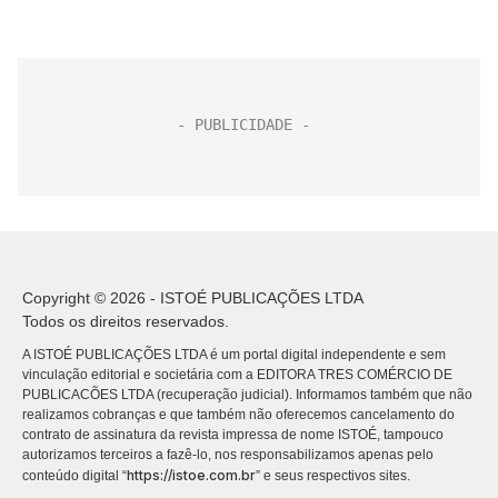
Copyright © 2026 - ISTOÉ PUBLICAÇÕES LTDA
Todos os direitos reservados.
A ISTOÉ PUBLICAÇÕES LTDA é um portal digital independente e sem
vinculação editorial e societária com a EDITORA TRES COMÉRCIO DE
PUBLICACÕES LTDA (recuperação judicial). Informamos também que não
realizamos cobranças e que também não oferecemos cancelamento do
contrato de assinatura da revista impressa de nome ISTOÉ, tampouco
autorizamos terceiros a fazê-lo, nos responsabilizamos apenas pelo
https://istoe.com.br
conteúdo digital “
” e seus respectivos sites.