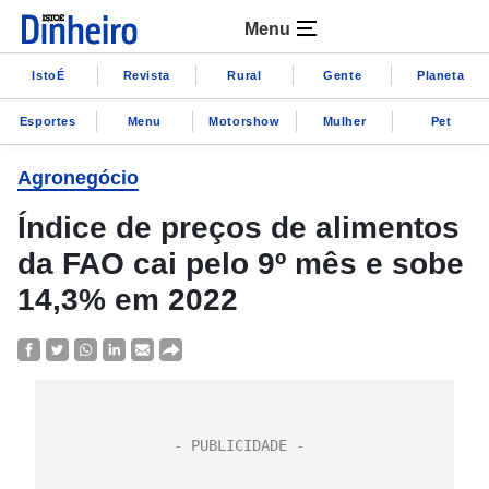
Menu
IstoÉ
Revista
Rural
Gente
Planeta
Esportes
Menu
Motorshow
Mulher
Pet
Agronegócio
Índice de preços de alimentos
da FAO cai pelo 9º mês e sobe
14,3% em 2022