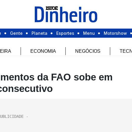
e
Gente
Planeta
Esportes
Menu
Motorshow
EIRA
ECONOMIA
NEGÓCIOS
TECN
limentos da FAO sobe em
 consecutivo