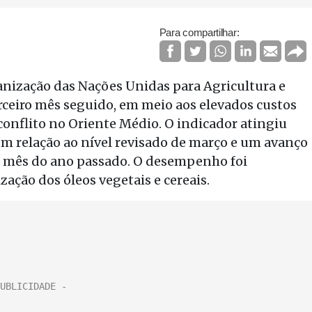
Para compartilhar:
anização das Nações Unidas para Agricultura e
rceiro mês seguido, em meio aos elevados custos
conflito no Oriente Médio. O indicador atingiu
em relação ao nível revisado de março e um avanço
al mês do ano passado. O desempenho foi
ação dos óleos vegetais e cereais.