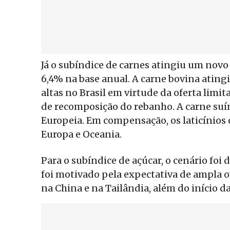
Já o subíndice de carnes atingiu um novo 
6,4% na base anual. A carne bovina ating
altas no Brasil em virtude da oferta limi
de recomposição do rebanho. A carne su
Europeia. Em compensação, os laticínios 
Europa e Oceania.
Para o subíndice de açúcar, o cenário foi 
foi motivado pela expectativa de ampla o
na China e na Tailândia, além do início da