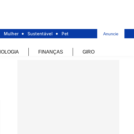
Mulher
Sustentável
Pet
Anuncie
OLOGIA
FINANÇAS
GIRO