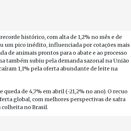
recorde histórico, com alta de 1,2% no mês e de
iu um pico inédito, influenciada por cotações mais
tada de animais prontos para o abate e ao processo
ína também subiu pela demanda sazonal na União
caíram 1,1% pela oferta abundante de leite na
de queda de 4,7% em abril (-21,2% no ano). O recuo
ferta global, com melhores perspectivas de safra
 colheita no Brasil.