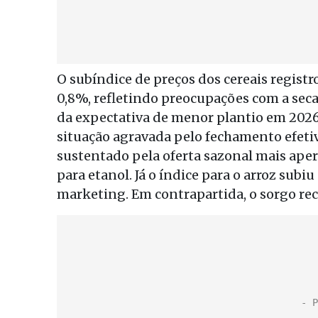
O subíndice de preços dos cereais registr
0,8%, refletindo preocupações com a seca
da expectativa de menor plantio em 2026 
situação agravada pelo fechamento efeti
sustentado pela oferta sazonal mais aper
para etanol. Já o índice para o arroz sub
marketing. Em contrapartida, o sorgo re