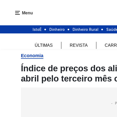
Menu
IstoÉ
Dinheiro
Dinheiro Rural
Saúd
ÚLTIMAS
REVISTA
CARR
Economia
Índice de preços dos a
abril pelo terceiro mês