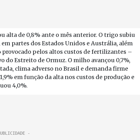
ou alta de 0,8% ante o mês anterior. O trigo subiu
 em partes dos Estados Unidos e Austrália, além
provocado pelos altos custos de fertilizantes –
vo do Estreito de Ormuz. O milho avançou 0,7%,
tada, clima adverso no Brasil e demanda firme
iu 1,9% em função da alta nos custos de produção e
cuou 4,0%.