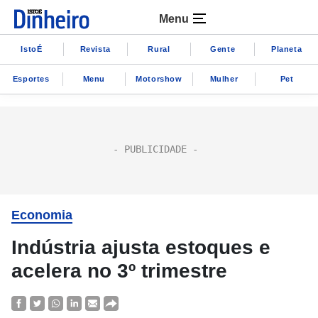
Menu
IstoÉ
Revista
Rural
Gente
Planeta
Esportes
Menu
Motorshow
Mulher
Pet
Economia
Indústria ajusta estoques e
acelera no 3º trimestre