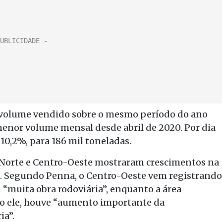
 volume vendido sobre o mesmo período do ano
 menor volume mensal desde abril de 2020. Por dia
 10,2%, para 186 mil toneladas.
 Norte e Centro-Oeste mostraram crescimentos na
a. Segundo Penna, o Centro-Oeste vem registrando
“muita obra rodoviária”, enquanto a área
ndo ele, houve “aumento importante da
ia”.