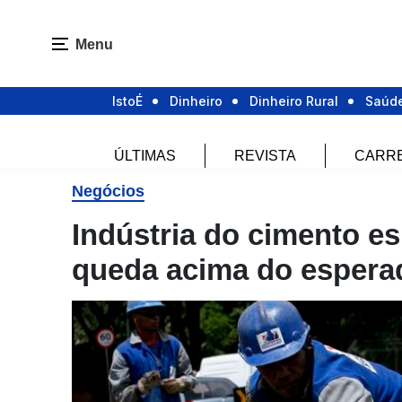
Menu
IstoÉ
Dinheiro
Dinheiro Rural
Saúd
ÚLTIMAS
REVISTA
CARR
Negócios
Indústria do cimento e
queda acima do espera