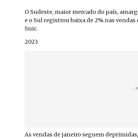
O Sudeste, maior mercado do país, amargo
e o Sul registrou baixa de 2% nas venda
Snic.
2023
As vendas de janeiro seguem deprimidas