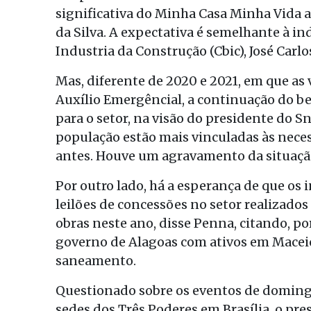
significativa do Minha Casa Minha Vida a
da Silva. A expectativa é semelhante à in
Industria da Construção (Cbic), José Carl
Mas, diferente de 2020 e 2021, em que a
Auxílio Emergêncial, a continuação do be
para o setor, na visão do presidente do Sn
população estão mais vinculadas às nece
antes. Houve um agravamento da situaçã
Por outro lado, há a esperança de que o
leilões de concessões no setor realizad
obras neste ano, disse Penna, citando, po
governo de Alagoas com ativos em Maceió
saneamento.
Questionado sobre os eventos de domingo
sedes dos Três Poderes em Brasília, o pr