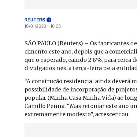
REUTERS
i
10/01/2023 - 16:05
SÃO PAULO (Reuters) – Os fabricantes de
cimento este ano, depois que a comercial
que o esperado, caindo 2,8%, para cerca 
divulgados nesta terça-feira pela entida
“A construção residencial ainda deverá
possibilidade de incorporação de projet
popular (Minha Casa Minha Vida) ao longo
Camillo Penna. “Mas retomar este ano um
extremamente modesto”, acrescentou.