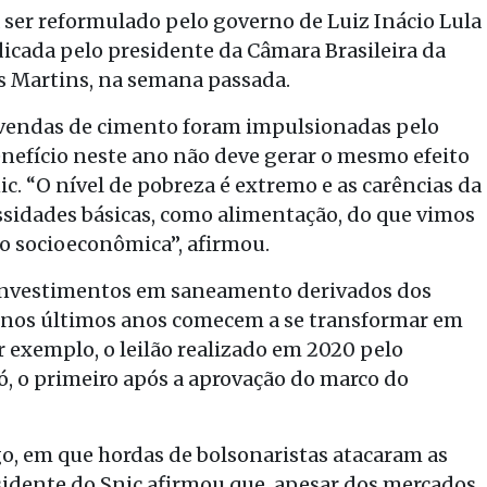
 ser reformulado pelo governo de Luiz Inácio Lula
dicada pelo presidente da Câmara Brasileira da
os Martins, na semana passada.
s vendas de cimento foram impulsionadas pelo
nefício neste ano não deve gerar o mesmo efeito
ic. “O nível de pobreza é extremo e as carências da
ssidades básicas, como alimentação, do que vimos
o socioeconômica”, afirmou.
s investimentos em saneamento derivados dos
os nos últimos anos comecem a se transformar em
r exemplo, o leilão realizado em 2020 pelo
, o primeiro após a aprovação do marco do
, em que hordas de bolsonaristas atacaram as
esidente do Snic afirmou que, apesar dos mercados