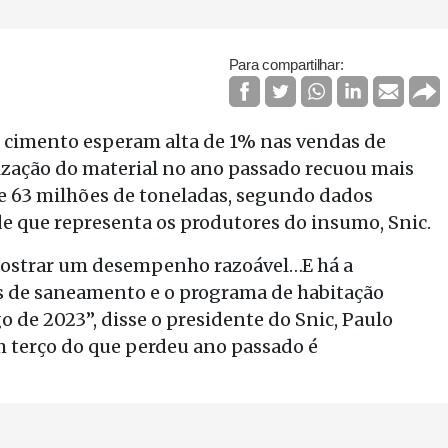
Para compartilhar:
 cimento esperam alta de 1% nas vendas de
ização do material no ano passado recuou mais
de 63 milhões de toneladas, segundo dados
de que representa os produtores do insumo, Snic.
 mostrar um desempenho razoável…E há a
os de saneamento e o programa de habitação
 de 2023”, disse o presidente do Snic, Paulo
 terço do que perdeu ano passado é