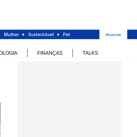
Mulher
Sustentável
Pet
Anuncie
OLOGIA
FINANÇAS
TALKS