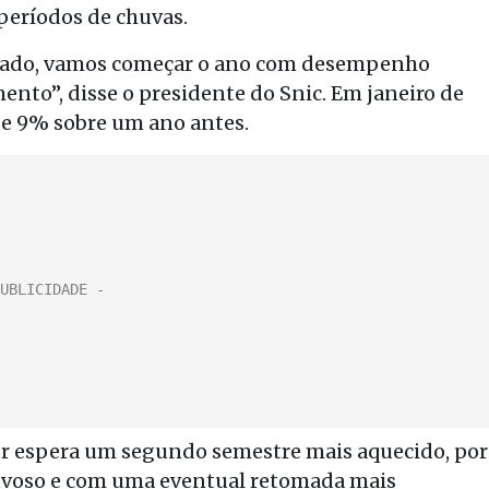
 períodos de chuvas.
ssado, vamos começar o ano com desempenho
mento”, disse o presidente do Snic. Em janeiro de
de 9% sobre um ano antes.
tor espera um segundo semestre mais aquecido, por
voso e com uma eventual retomada mais