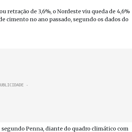
u retração de 3,6%, o Nordeste viu queda de 4,6%
s de cimento no ano passado, segundo os dados do
, segundo Penna, diante do quadro climático com