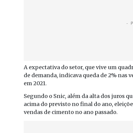
A expectativa do setor, que vive um quad
de demanda, indicava queda de 2% nas v
em 2021.
Segundo o Snic, além da alta dos juros qu
acima do previsto no final do ano, elei
vendas de cimento no ano passado.