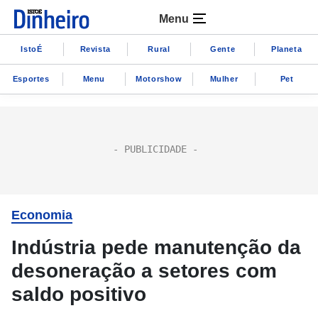
Menu
IstoÉ
Revista
Rural
Gente
Planeta
Esportes
Menu
Motorshow
Mulher
Pet
Economia
Indústria pede manutenção da
desoneração a setores com
saldo positivo