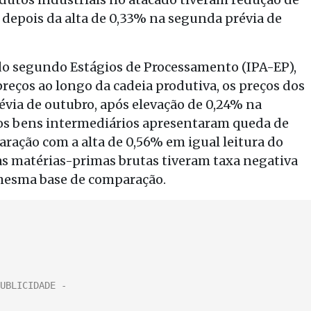
 depois da alta de 0,33% na segunda prévia de
do segundo Estágios de Processamento (IPA-EP),
reços ao longo da cadeia produtiva, os preços dos
via de outubro, após elevação de 0,24% na
dos bens intermediários apresentaram queda de
ração com a alta de 0,56% em igual leitura do
as matérias-primas brutas tiveram taxa negativa
a mesma base de comparação.