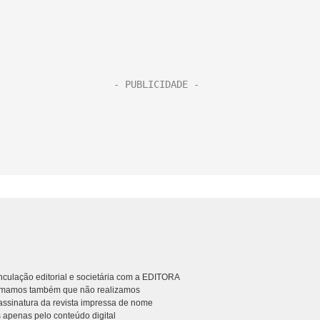
culação editorial e societária com a EDITORA
rmamos também que não realizamos
ssinatura da revista impressa de nome
 apenas pelo conteúdo digital