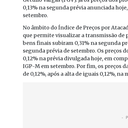
0,13% na segunda prévia anunciada hoje,
setembro.
No âmbito do Índice de Preços por Ataca
que permite visualizar a transmissão de p
bens finais subiram 0,31% na segunda pré
segunda prévia de setembro. Os preços 
0,12% na prévia divulgada hoje, em compa
IGP-M em setembro. Por fim, os preços d
de 0,12%, após a alta de iguais 0,12%, n