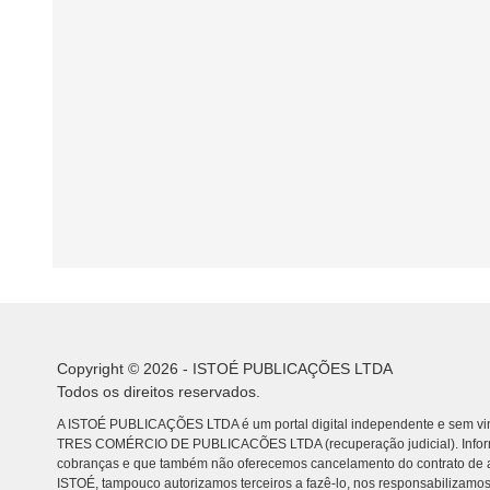
Copyright © 2026 - ISTOÉ PUBLICAÇÕES LTDA
Todos os direitos reservados.
A ISTOÉ PUBLICAÇÕES LTDA é um portal digital independente e sem vin
TRES COMÉRCIO DE PUBLICACÕES LTDA (recuperação judicial). Info
cobranças e que também não oferecemos cancelamento do contrato de a
ISTOÉ, tampouco autorizamos terceiros a fazê-lo, nos responsabilizamos