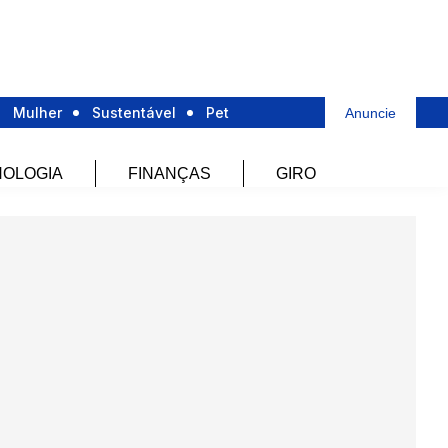
Mulher
Sustentável
Pet
Anuncie
OLOGIA
FINANÇAS
GIRO