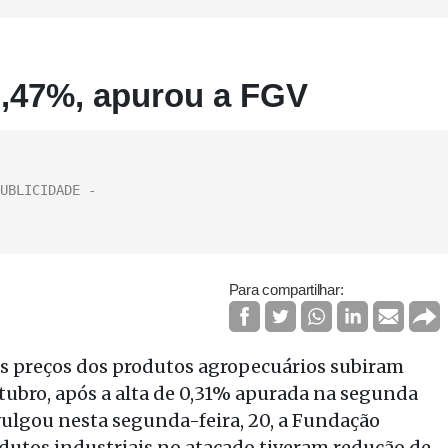
 0,47%, apurou a FGV
Para compartilhar:
 Os preços dos produtos agropecuários subiram
ubro, após a alta de 0,31% apurada na segunda
ulgou nesta segunda-feira, 20, a Fundação
rodutos industriais no atacado tiveram redução de