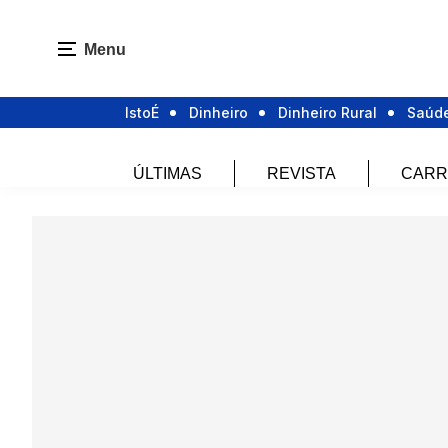
Menu
IstoÉ
Dinheiro
Dinheiro Rural
Saúd
ÚLTIMAS
REVISTA
CARR