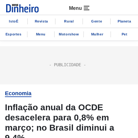
Menu
IstoÉ
Revista
Rural
Gente
Planeta
Esportes
Menu
Motorshow
Mulher
Pet
Economia
Inflação anual da OCDE
desacelera para 0,8% em
março; no Brasil diminui a
9,4%