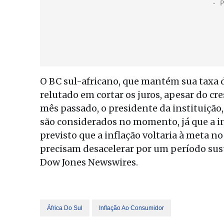
O BC sul-africano, que mantém sua taxa
relutado em cortar os juros, apesar do 
mês passado, o presidente da instituição,
são considerados no momento, já que a i
previsto que a inflação voltaria à meta 
precisam desacelerar por um período suste
Dow Jones Newswires.
África Do Sul
Inflação Ao Consumidor