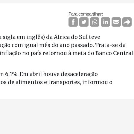
Para compartilhar:
 sigla em inglês) da África do Sul teve
ação com igual mês do ano passado. Trata-se da
inflação no país retornou à meta do Banco Central
em 6,1%. Em abril houve desaceleração
xos de alimentos e transportes, informou o