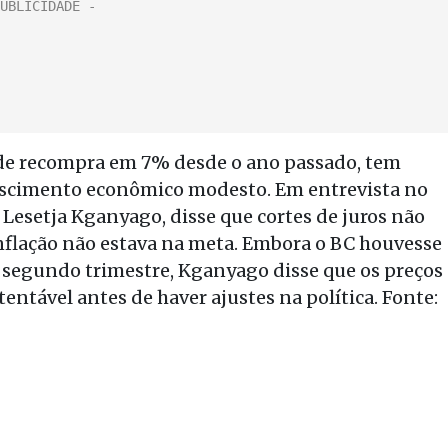
 de recompra em 7% desde o ano passado, tem
crescimento econômico modesto. Em entrevista no
 Lesetja Kganyago, disse que cortes de juros não
nflação não estava na meta. Embora o BC houvesse
no segundo trimestre, Kganyago disse que os preços
ntável antes de haver ajustes na política. Fonte: