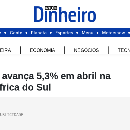
e
Gente
Planeta
Esportes
Menu
Motorshow
EIRA
ECONOMIA
NEGÓCIOS
TECN
 avança 5,3% em abril na
rica do Sul