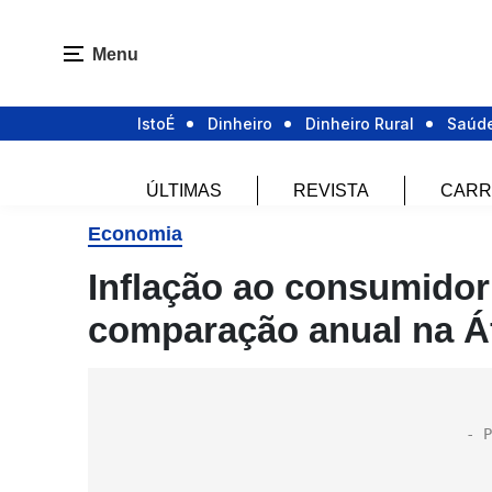
Menu
IstoÉ
Dinheiro
Dinheiro Rural
Saúd
ÚLTIMAS
REVISTA
CARR
Economia
Inflação ao consumidor
comparação anual na Áf