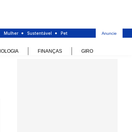
Mulher
Sustentável
Pet
Anuncie
OLOGIA
FINANÇAS
GIRO