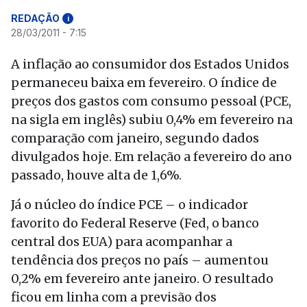
REDAÇÃO
i
28/03/2011 - 7:15
A inflação ao consumidor dos Estados Unidos
permaneceu baixa em fevereiro. O índice de
preços dos gastos com consumo pessoal (PCE,
na sigla em inglês) subiu 0,4% em fevereiro na
comparação com janeiro, segundo dados
divulgados hoje. Em relação a fevereiro do ano
passado, houve alta de 1,6%.
Já o núcleo do índice PCE – o indicador
favorito do Federal Reserve (Fed, o banco
central dos EUA) para acompanhar a
tendência dos preços no país – aumentou
0,2% em fevereiro ante janeiro. O resultado
ficou em linha com a previsão dos