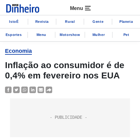
Menu
IstoÉ
Revista
Rural
Gente
Planeta
Esportes
Menu
Motorshow
Mulher
Pet
Economia
Inflação ao consumidor é de
0,4% em fevereiro nos EUA