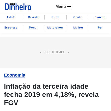
Menu
IstoÉ
Revista
Rural
Gente
Planeta
Esportes
Menu
Motorshow
Mulher
Pet
Economia
Inflação da terceira idade
fecha 2019 em 4,18%, revela
FGV