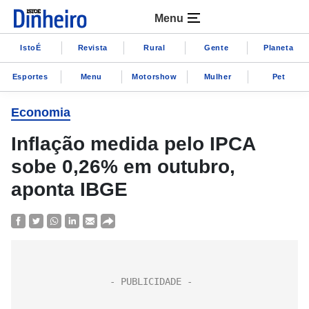
Menu
IstoÉ
Revista
Rural
Gente
Planeta
Esportes
Menu
Motorshow
Mulher
Pet
Economia
Inflação medida pelo IPCA
sobe 0,26% em outubro,
aponta IBGE