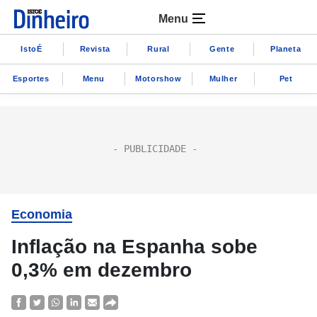
Menu
IstoÉ
Revista
Rural
Gente
Planeta
Esportes
Menu
Motorshow
Mulher
Pet
Economia
Inflação na Espanha sobe
0,3% em dezembro