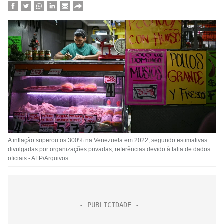
A inflação superou os 300% na Venezuela em 2022, segundo estimativas
divulgadas por organizações privadas, referências devido à falta de dados
oficiais - AFP/Arquivos