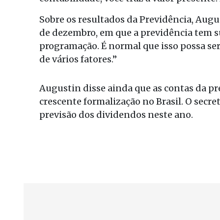
Sobre os resultados da Previdência, Aug
de dezembro, em que a previdência tem s
programação. É normal que isso possa s
de vários fatores.”
Augustin disse ainda que as contas da p
crescente formalização no Brasil. O secre
previsão dos dividendos neste ano.