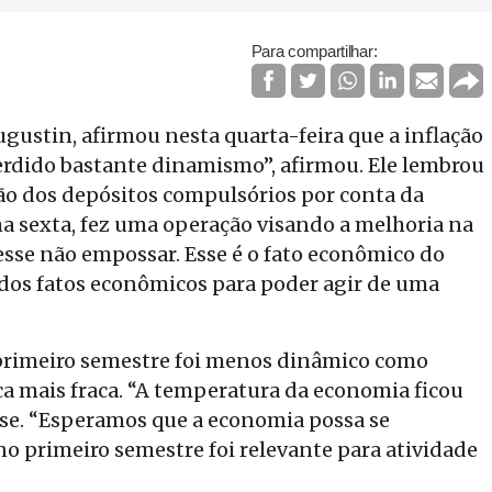
Para compartilhar:
ugustin, afirmou nesta quarta-feira que a inflação
 perdido bastante dinamismo”, afirmou. Ele lembrou
ação dos depósitos compulsórios por conta da
ma sexta, fez uma operação visando a melhoria na
desse não empossar. Esse é o fato econômico do
 dos fatos econômicos para poder agir de uma
o primeiro semestre foi menos dinâmico como
 mais fraca. “A temperatura da economia ficou
isse. “Esperamos que a economia possa se
no primeiro semestre foi relevante para atividade