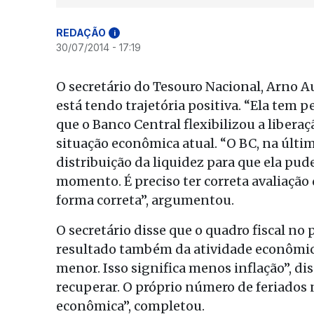
REDAÇÃO
i
30/07/2014 - 17:19
O secretário do Tesouro Nacional, Arno A
está tendo trajetória positiva. “Ela tem
que o Banco Central flexibilizou a liber
situação econômica atual. “O BC, na últi
distribuição da liquidez para que ela pu
momento. É preciso ter correta avaliação
forma correta”, argumentou.
O secretário disse que o quadro fiscal n
resultado também da atividade econômica
menor. Isso significa menos inflação”, d
recuperar. O próprio número de feriados 
econômica”, completou.