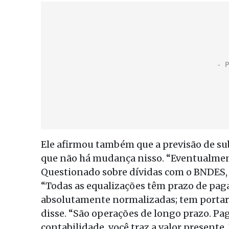
Ele afirmou também que a previsão de su
que não há mudança nisso. “Eventualmen
Questionado sobre dívidas com o BNDES, A
“Todas as equalizações têm prazo de pag
absolutamente normalizadas; tem portar
disse. “São operações de longo prazo. P
contabilidade, você traz a valor presente