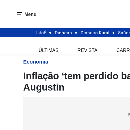
Menu
IstoÉ
Dinheiro
Dinheiro Rural
Saúd
ÚLTIMAS
REVISTA
CARR
Economia
Inflação ‘tem perdido b
Augustin