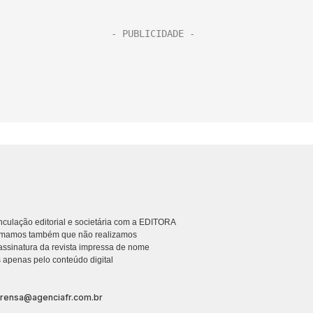
culação editorial e societária com a EDITORA
rmamos também que não realizamos
ssinatura da revista impressa de nome
 apenas pelo conteúdo digital
prensa@agenciafr.com.br