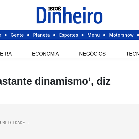
e
Gente
Planeta
Esportes
Menu
Motorshow
EIRA
ECONOMIA
NEGÓCIOS
TECN
astante dinamismo’, diz