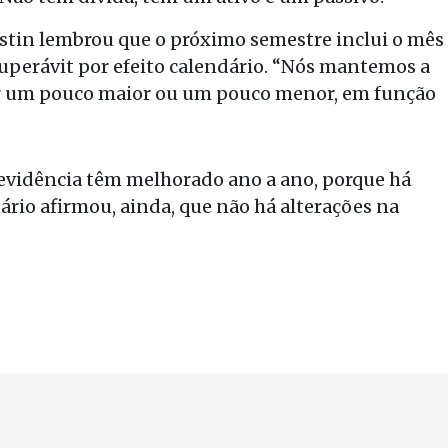
ustin lembrou que o próximo semestre inclui o mês
uperávit por efeito calendário. “Nós mantemos a
er um pouco maior ou um pouco menor, em função
revidência têm melhorado ano a ano, porque há
tário afirmou, ainda, que não há alterações na