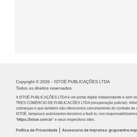
Copyright © 2026 - ISTOÉ PUBLICAÇÕES LTDA
Todos os direitos reservados.
A ISTOÉ PUBLICAÇÕES LTDA é um portal digital independente e sem vin
TRES COMÉRCIO DE PUBLICACÕES LTDA (recuperação judicial). Info
cobranças e que também não oferecemos cancelamento do contrato de a
ISTOÉ, tampouco autorizamos terceiros a fazê-lo, nos responsabilizamos
https://istoe.com.br
“
” e seus respectivos sites.
|
Política de Privacidade
Assessoria de Imprensa: grupoentre.im