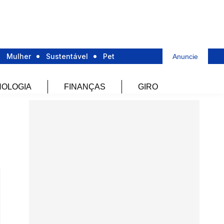
Mulher
Sustentável
Pet
Anuncie
OLOGIA
FINANÇAS
GIRO