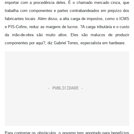
importar com a procedência deles. É o chamado mercado cinza, que
trabalha com componentes e partes contrabandeados em prejuízo dos
fabricantes locais. Além disso, a alta carga de impostos, como o ICMS
e PIS-Cofins, reduz as margens de lucros. ?A carga tributária e o custo
da mão-de-obra são muito altos. Eles são malucos de produzir
componentes por aqui?, diz Gabriel Torres, especialista em hardware.
Para contornar os obstáculos, o governo tem apontado para benefícios