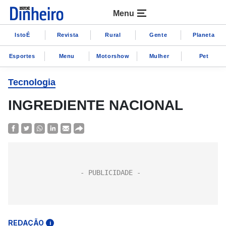
Menu
IstoÉ
Revista
Rural
Gente
Planeta
Esportes
Menu
Motorshow
Mulher
Pet
Tecnologia
INGREDIENTE NACIONAL
REDAÇÃO
i