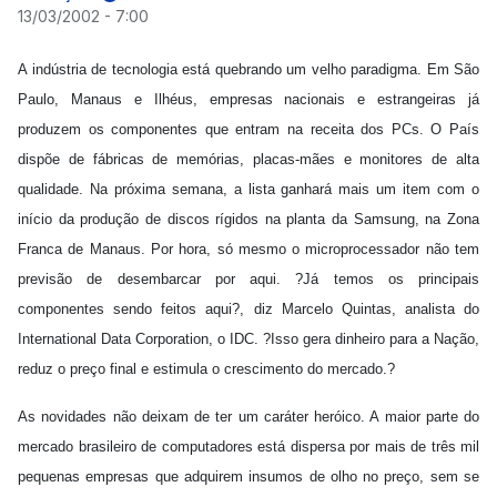
13/03/2002 - 7:00
A indústria de tecnologia está quebrando um velho paradigma. Em São
Paulo, Manaus e Ilhéus, empresas nacionais e estrangeiras já
produzem os componentes que entram na receita dos PCs. O País
dispõe de fábricas de memórias, placas-mães e monitores de alta
qualidade. Na próxima semana, a lista ganhará mais um item com o
início da produção de discos rígidos na planta da Samsung, na Zona
Franca de Manaus. Por hora, só mesmo o microprocessador não tem
previsão de desembarcar por aqui. ?Já temos os principais
componentes sendo feitos aqui?, diz Marcelo Quintas, analista do
International Data Corporation, o IDC. ?Isso gera dinheiro para a Nação,
reduz o preço final e estimula o crescimento do mercado.?
As novidades não deixam de ter um caráter heróico. A maior parte do
mercado brasileiro de computadores está dispersa por mais de três mil
pequenas empresas que adquirem insumos de olho no preço, sem se