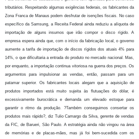
tributários. Respeitando algumas exigências federais, os fabricantes da
Zona Franca de Manaus podem desfrutar de isenções fiscais. No caso
específico da Samsung, a Receita Federal ainda reduziu a alíquota de
importação de alguns insumos que irão compor o disco rígido. A
empresa espera ainda que, com o início da fabricação local, o governo
aumente a tarifa de importação de discos rígidos dos atuais 4% para
14%, o que dificultaria a entrada do produto no mercado nacional. Mas,
por enquanto, a importação continua vitoriosa na guerra dos preços. Os
argumentos para impulsionar as vendas, então, passam para um
patamar superior. Os fabricantes locais alegam que a aquisição de
produtos importados está muito sujeita às flutuações do dólar, é
excessivamente burocrática e demanda um elevado estoque para
garantir o ritmo da produção. ?Também conseguimos consertar os
produtos mais rápido?, diz Tulio Camargo da Silva, gerente de vendas
da FIC, de Barueri, São Paulo. A estratégia ainda não vingou na área
de memórias e de placas-mães, mas já foi bem-sucedida com os