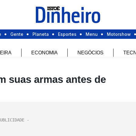
e
Gente
Planeta
Esportes
Menu
Motorshow
EIRA
ECONOMIA
NEGÓCIOS
TECN
am suas armas antes de