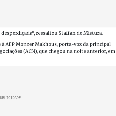
 desperdiçada”, ressaltou Staffan de Mistura.
se à AFP Monzer Makhous, porta-voz da principal
egociações (ACN), que chegou na noite anterior, em