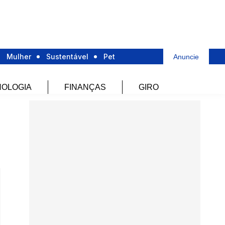
Mulher
Sustentável
Pet
Anuncie
OLOGIA
FINANÇAS
GIRO