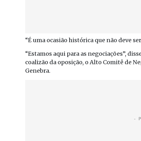
“É uma ocasião histórica que não deve ser
“Estamos aqui para as negociações”, dis
coalizão da oposição, o Alto Comitê de N
Genebra.