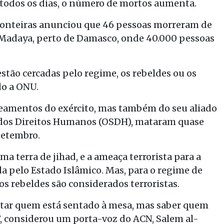
E todos os dias, o número de mortos aumenta.
ronteiras anunciou que 46 pessoas morreram de
 Madaya, perto de Damasco, onde 40.000 pessoas
estão cercadas pelo regime, os rebeldes ou os
do a ONU.
amentos do exército, mas também do seu aliado
o dos Direitos Humanos (OSDH), mataram quase
 setembro.
a terra de jihad, e a ameaça terrorista para a
a pelo Estado Islâmico. Mas, para o regime de
os rebeldes são considerados terroristas.
ntar quem está sentado à mesa, mas saber quem
, considerou um porta-voz do ACN, Salem al-