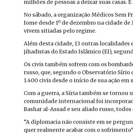
milhões de pessoas a deixar suas casas. 
No sábado, a organização Médicos Sem F
fome desde 1º de dezembro na cidade de
vivem sitiadas pelo regime.
Além desta cidade, 13 outras localidades 
jihadistas do Estado Islâmico (EI), segun
Os civis também sofrem com os bombarde
russo, que, segundo o Observatório Síri
1.400 civis desde o início de sua ação em
Com a guerra, a Síria também se tornou um
comunidade internacional foi incorporad
Bashar al-Assad e seu aliado russo, todos 
“A diplomacia não consiste em se pergu
quer realmente acabar com o sofrimento”