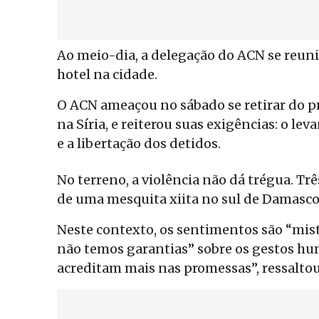
Ao meio-dia, a delegação do ACN se reu
hotel na cidade.
O ACN ameaçou no sábado se retirar do p
na Síria, e reiterou suas exigências: o le
e a libertação dos detidos.
No terreno, a violência não dá trégua. T
de uma mesquita xiita no sul de Damasco
Neste contexto, os sentimentos são “mi
não temos garantias” sobre os gestos hu
acreditam mais nas promessas”, ressaltou