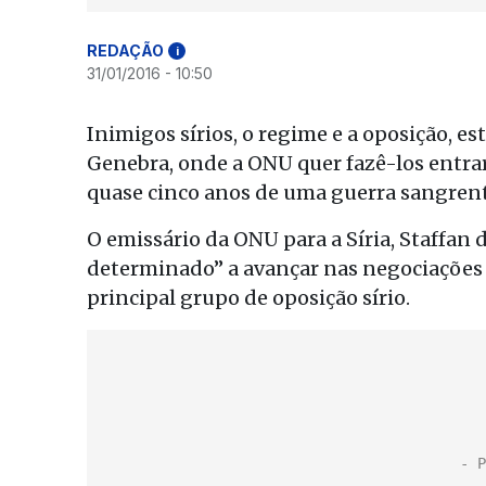
REDAÇÃO
i
31/01/2016 - 10:50
Inimigos sírios, o regime e a oposição,
Genebra, onde a ONU quer fazê-los entra
quase cinco anos de uma guerra sangrent
O emissário da ONU para a Síria, Staffan d
determinado” a avançar nas negociações
principal grupo de oposição sírio.