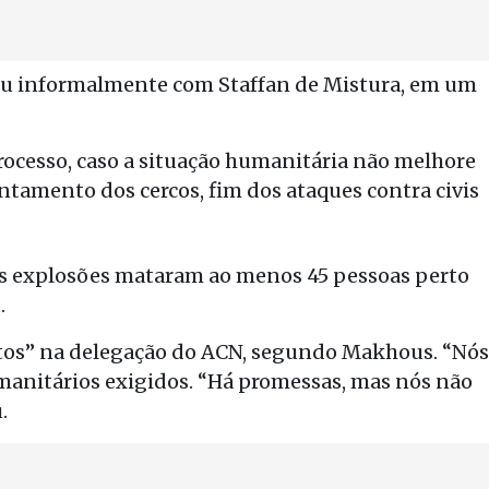
niu informalmente com Staffan de Mistura, em um
rocesso, caso a situação humanitária não melhore
vantamento dos cercos, fim dos ataques contra civis
rês explosões mataram ao menos 45 pessoas perto
.
stos” na delegação do ACN, segundo Makhous. “Nós
manitários exigidos. “Há promessas, mas nós não
.