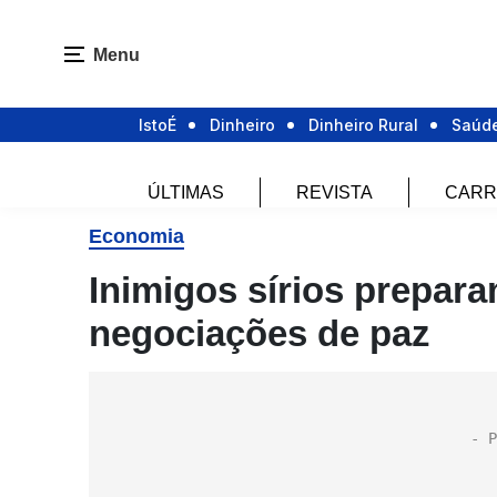
Menu
IstoÉ
Dinheiro
Dinheiro Rural
Saúd
ÚLTIMAS
REVISTA
CARR
Economia
Inimigos sírios prepar
negociações de paz