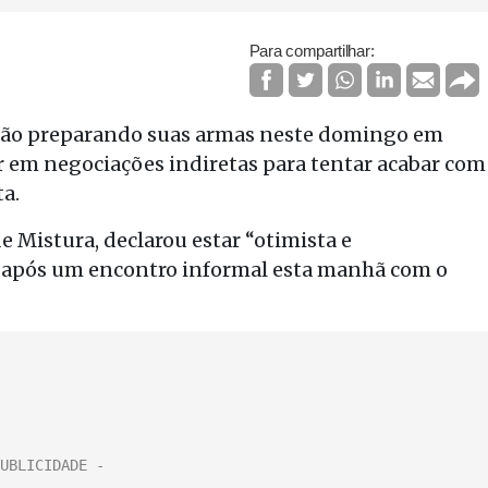
Para compartilhar:
 estão preparando suas armas neste domingo em
r em negociações indiretas para tentar acabar com
a.
e Mistura, declarou estar “otimista e
 após um encontro informal esta manhã com o