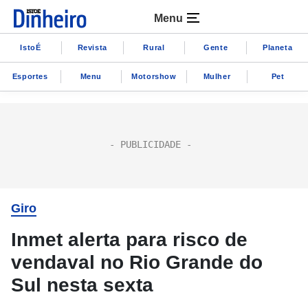
Menu
IstoÉ
Revista
Rural
Gente
Planeta
Esportes
Menu
Motorshow
Mulher
Pet
Giro
Inmet alerta para risco de
vendaval no Rio Grande do
Sul nesta sexta