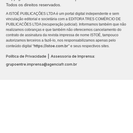
Todos os direitos reservados.
A ISTOÉ PUBLICAÇÕES LTDA é um portal digital independente e sem
vinculação editorial e societária com a EDITORA TRES COMÉRCIO DE
PUBLICACÕES LTDA (recuperação judicial). Informamos também que não
realizamos cobranças e que também não oferecemos cancelamento do
contrato de assinatura da revista impressa de nome ISTOÉ, tampouco
autorizamos terceiros a fazê-lo, nos responsabilizamos apenas pelo
https://istoe.com.br
conteúdo digital “
” e seus respectivos sites.
|
Política de Privacidade
Assessoria de Imprensa:
grupoentre.imprensa@agenciafr.com.br