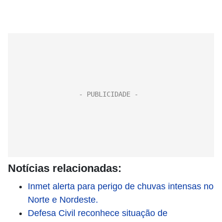
Notícias relacionadas:
Inmet alerta para perigo de chuvas intensas no
Norte e Nordeste.
Defesa Civil reconhece situação de