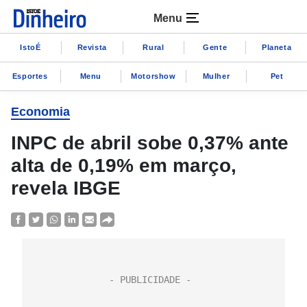
Menu
IstoÉ
Revista
Rural
Gente
Planeta
Esportes
Menu
Motorshow
Mulher
Pet
Economia
INPC de abril sobe 0,37% ante
alta de 0,19% em março,
revela IBGE