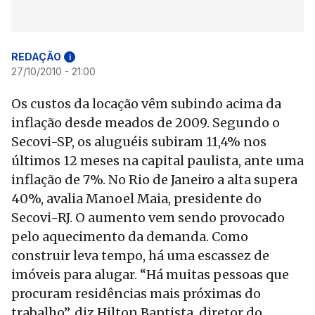
REDAÇÃO
i
27/10/2010 - 21:00
Os custos da locação vêm subindo acima da
inflação desde meados de 2009. Segundo o
Secovi-SP, os aluguéis subiram 11,4% nos
últimos 12 meses na capital paulista, ante uma
inflação de 7%. No Rio de Janeiro a alta supera
40%, avalia Manoel Maia, presidente do
Secovi-RJ. O aumento vem sendo provocado
pelo aquecimento da demanda. Como
construir leva tempo, há uma escassez de
imóveis para alugar. “Há muitas pessoas que
procuram residências mais próximas do
trabalho”, diz Hilton Baptista, diretor do