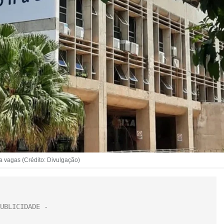
a vagas (Crédito: Divulgação)