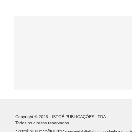
Copyright © 2026 - ISTOÉ PUBLICAÇÕES LTDA
Todos os direitos reservados.
A ISTOÉ PUBLICAÇÕES LTDA é um portal digital independente e sem vin