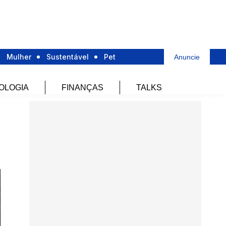
Mulher
Sustentável
Pet
Anuncie
OLOGIA
FINANÇAS
TALKS