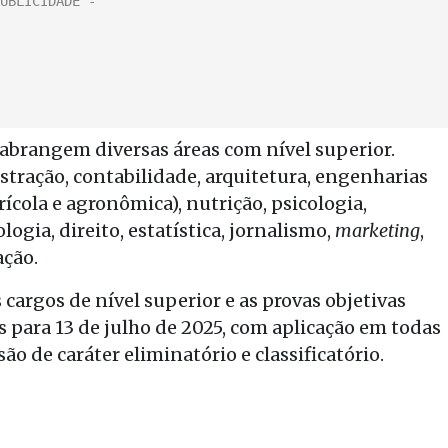
a abrangem diversas áreas com nível superior.
stração, contabilidade, arquitetura, engenharias
grícola e agronômica), nutrição, psicologia,
gia, direito, estatística, jornalismo,
marketing
,
ação.
 cargos de nível superior e as provas objetivas
 para 13 de julho de 2025, com aplicação em todas
são de caráter eliminatório e classificatório.