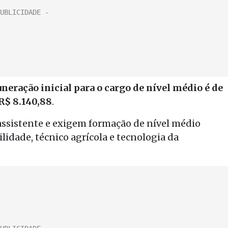
neração inicial para o cargo de nível médio é de
 R$ 8.140,88
.
 assistente e exigem formação de nível médio
idade, técnico agrícola e tecnologia da