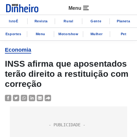
Menu
IstoÉ
Revista
Rural
Gente
Planeta
Esportes
Menu
Motorshow
Mulher
Pet
Economia
INSS afirma que aposentados
terão direito a restituição com
correção