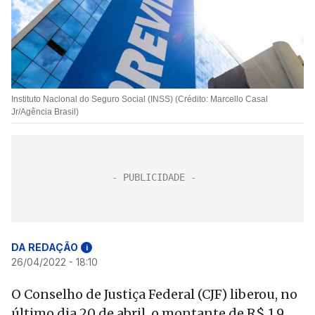
Instituto Nacional do Seguro Social (INSS) (Crédito: Marcello Casal
Jr/Agência Brasil)
DA REDAÇÃO
i
26/04/2022 - 18:10
O Conselho de Justiça Federal (CJF) liberou, no
último dia 20 de abril, o montante de R$ 1,9