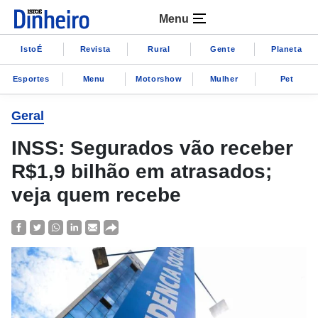
Menu
IstoÉ
Revista
Rural
Gente
Planeta
Esportes
Menu
Motorshow
Mulher
Pet
Geral
INSS: Segurados vão receber
R$1,9 bilhão em atrasados;
veja quem recebe