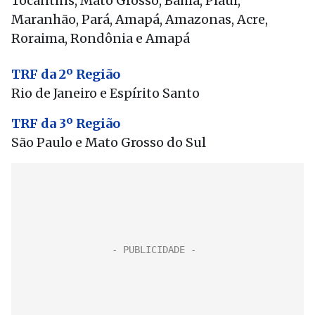
Tocantins, Mato Grosso, Bahia, Piauí,
Maranhão, Pará, Amapá, Amazonas, Acre,
Roraima, Rondônia e Amapá
TRF da 2º Região
Rio de Janeiro e Espírito Santo
TRF da 3º Região
São Paulo e Mato Grosso do Sul