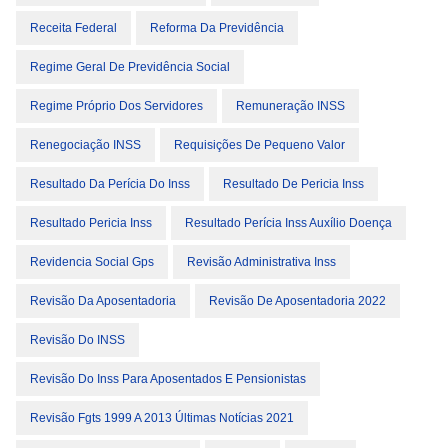
Receita Federal
Reforma Da Previdência
Regime Geral De Previdência Social
Regime Próprio Dos Servidores
Remuneração INSS
Renegociação INSS
Requisições De Pequeno Valor
Resultado Da Perícia Do Inss
Resultado De Pericia Inss
Resultado Pericia Inss
Resultado Perícia Inss Auxílio Doença
Revidencia Social Gps
Revisão Administrativa Inss
Revisão Da Aposentadoria
Revisão De Aposentadoria 2022
Revisão Do INSS
Revisão Do Inss Para Aposentados E Pensionistas
Revisão Fgts 1999 A 2013 Últimas Notícias 2021