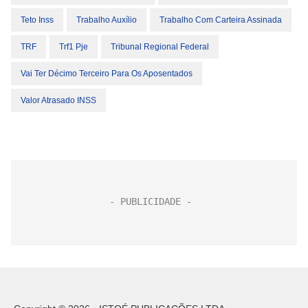
Teto Inss
Trabalho Auxílio
Trabalho Com Carteira Assinada
TRF
Trf1 Pje
Tribunal Regional Federal
Vai Ter Décimo Terceiro Para Os Aposentados
Valor Atrasado INSS