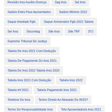
Revisão Inss Auxílio-Doença
Sag Inss
Sal Inss
Salário Extra Para Aposentados
Salário Mínimo 2022
Saque Imediato Fgts
Saque-Aniversário Fgts 2021 Tabela
Sei Inss
Siscontag
Site Inss
Site TRF
STJ
Supremo Tribunal De Justiça
Tabela De Inss 2021 Com Dedução
Tabela De Pagamento Do Inss 2021
Tabela Do Inss 2022 Tabela Inss 2020
Tabela Inss 2021 Com Dedução
Tabela Inss 2022
Tabela Irrf 2021
Tabela Pagamento Inss 2021
Telefone Do Inss
Tenho Direito Ao Atrasado Do INSS?
Termo De Responsabilidade Inss
Teto Aposentadoria Inss 2021