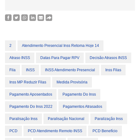
2
Atendimento Presencial Inss Retoma Hoje 14
Atraso INSS
Datas Para Pagar RPV
Decisão Atrasos INSS
Fila
INSS
INSS Atendimento Presencial
Inss Filas
Inss MP Reduzir Filas
Medida Provisória
Pagamento Aposentados
Pagamento Do Inss
Pagamento Do Inss 2022
Pagamentos Atrasados
Paralisação Inss
Paralisação Nacional
Paralização Inss
PCD
PCD Atendimento Remoto INSS
PCD Benefício