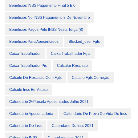
Benefícios INSS Pagamento Final 5 E 0
Benefícios No INSS Pagamento 8 De Novembro
Benefícios Pagos Pelo INSS Nesta Terça (8)
Benefícios Para Aposentados
Blocked_user Fgts
Caixa Trabalhador
Caixa Trabalhador Fgts
Caixa Trabalhador Pis
Calcular Rescisão
Calculo De Rescisão Com Fgts
Calculo Fgts Correção
Calculo Inss Em Atraso
Calendário 2ª Parcela Aposentados Julho 2021
Calendário Aposentadoria
Calendário De Prova De Vida Do Inss
Calendário Do Inss
Calendário Do Inss 2021
Calendário INSS
Calendário Inss 2021