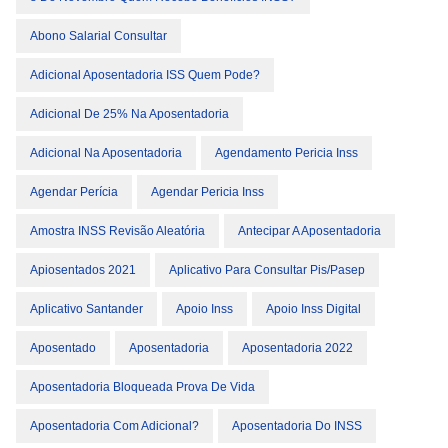
Abono Salarial Consultar
Adicional Aposentadoria ISS Quem Pode?
Adicional De 25% Na Aposentadoria
Adicional Na Aposentadoria
Agendamento Pericia Inss
Agendar Perícia
Agendar Pericia Inss
Amostra INSS Revisão Aleatória
Antecipar A Aposentadoria
Apiosentados 2021
Aplicativo Para Consultar Pis/pasep
Aplicativo Santander
Apoio Inss
Apoio Inss Digital
Aposentado
Aposentadoria
Aposentadoria 2022
Aposentadoria Bloqueada Prova De Vida
Aposentadoria Com Adicional?
Aposentadoria Do INSS