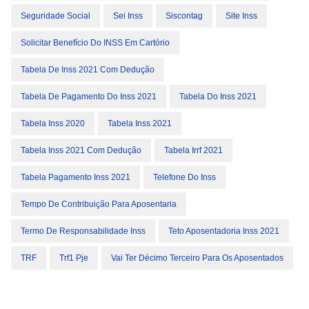
Seguridade Social
Sei Inss
Siscontag
Site Inss
Solicitar Benefício Do INSS Em Cartório
Tabela De Inss 2021 Com Dedução
Tabela De Pagamento Do Inss 2021
Tabela Do Inss 2021
Tabela Inss 2020
Tabela Inss 2021
Tabela Inss 2021 Com Dedução
Tabela Irrf 2021
Tabela Pagamento Inss 2021
Telefone Do Inss
Tempo De Contribuição Para Aposentaria
Termo De Responsabilidade Inss
Teto Aposentadoria Inss 2021
TRF
Trf1 Pje
Vai Ter Décimo Terceiro Para Os Aposentados