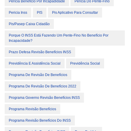
Perícia Benefício Por Incapadidade
Perícia Do Pente-Fino
Pericia Inss
PIS
Pis Aplicativo Para Consultar
Pis/pasep Caixa Cidadão
Porque O INSS Está Fazendo Um Pente-Fino No Benefício Por
Incapacidade?
Prazo Defesa Revisão Benefícios INSS
Previdência E Assistência Social
Previdência Social
Programa De Revisão De Benefícios
Programa De Revisão De Benefícios 2022
Programa Governo Revisão Benefícios INSS
Programa Revisão Benefícios
Programa Revisão Benefícios Do INSS