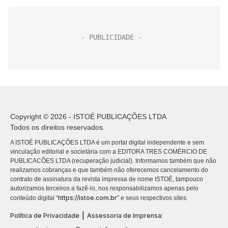
Copyright © 2026 - ISTOÉ PUBLICAÇÕES LTDA
Todos os direitos reservados.
A ISTOÉ PUBLICAÇÕES LTDA é um portal digital independente e sem
vinculação editorial e societária com a EDITORA TRES COMÉRCIO DE
PUBLICACÕES LTDA (recuperação judicial). Informamos também que não
realizamos cobranças e que também não oferecemos cancelamento do
contrato de assinatura da revista impressa de nome ISTOÉ, tampouco
autorizamos terceiros a fazê-lo, nos responsabilizamos apenas pelo
https://istoe.com.br
conteúdo digital “
” e seus respectivos sites.
|
Política de Privacidade
Assessoria de Imprensa: