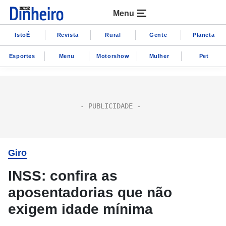
Menu
IstoÉ
Revista
Rural
Gente
Planeta
Esportes
Menu
Motorshow
Mulher
Pet
Giro
INSS: confira as
aposentadorias que não
exigem idade mínima