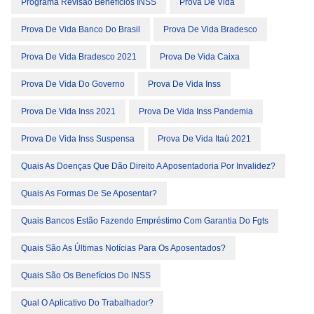
Programa Revisão Benefícios INSS
Prova De Vida
Prova De Vida Banco Do Brasil
Prova De Vida Bradesco
Prova De Vida Bradesco 2021
Prova De Vida Caixa
Prova De Vida Do Governo
Prova De Vida Inss
Prova De Vida Inss 2021
Prova De Vida Inss Pandemia
Prova De Vida Inss Suspensa
Prova De Vida Itaú 2021
Quais As Doenças Que Dão Direito A Aposentadoria Por Invalidez?
Quais As Formas De Se Aposentar?
Quais Bancos Estão Fazendo Empréstimo Com Garantia Do Fgts
Quais São As Últimas Notícias Para Os Aposentados?
Quais São Os Benefícios Do INSS
Qual O Aplicativo Do Trabalhador?