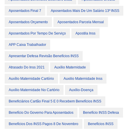
Aposentados Final 7
Aposentados Mais De Um Salário 13º INSS
Aposentados Orçamento
Aposentados Parcela Mensal
Aposentados Por Tempo De Serviço
Apostila Inss
APP Caixa Trabalhador
Apresentar Defesa Revisão Benefícios INSS
Atrasado Do Inss 2021
Auxílio Maternidade
Auxílio Maternidade Cartório
Auxilio Maternidade Inss
Auxílio Maternidade No Cartório
Auxílio-Doença
Beneficiários Cartão Final 5 E 0 Recebem Benefícios INSS
Benefício Do Governo Para Aposentados
Benefício INSS Defesa
Benefícios Dos INSS Pagos 8 De Novembro
Benefícios INSS