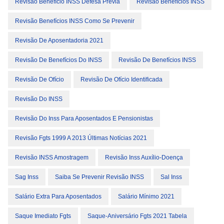
Revisão Benefício INSS Defesa Prévia
Revisão Benefícios INSS
Revisão Benefícios INSS Como Se Prevenir
Revisão De Aposentadoria 2021
Revisão De Benefícios Do INSS
Revisão De Benefícios INSS
Revisão De Ofício
Revisão De Ofício Identificada
Revisão Do INSS
Revisão Do Inss Para Aposentados E Pensionistas
Revisão Fgts 1999 A 2013 Últimas Notícias 2021
Revisão INSS Amostragem
Revisão Inss Auxílio-Doença
Sag Inss
Saiba Se Prevenir Revisão INSS
Sal Inss
Salário Extra Para Aposentados
Salário Mínimo 2021
Saque Imediato Fgts
Saque-Aniversário Fgts 2021 Tabela