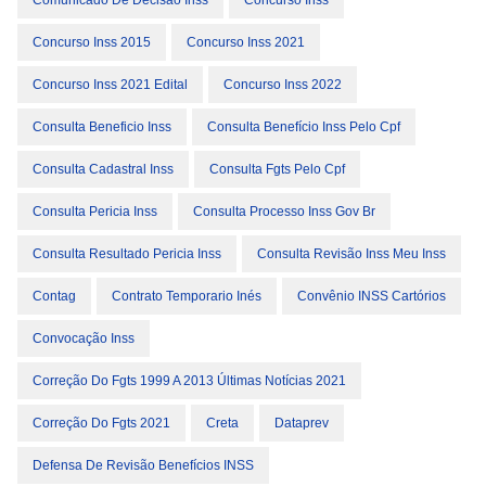
Comunicado De Decisão Inss
Concurso Inss
Concurso Inss 2015
Concurso Inss 2021
Concurso Inss 2021 Edital
Concurso Inss 2022
Consulta Beneficio Inss
Consulta Benefício Inss Pelo Cpf
Consulta Cadastral Inss
Consulta Fgts Pelo Cpf
Consulta Pericia Inss
Consulta Processo Inss Gov Br
Consulta Resultado Pericia Inss
Consulta Revisão Inss Meu Inss
Contag
Contrato Temporario Inés
Convênio INSS Cartórios
Convocação Inss
Correção Do Fgts 1999 A 2013 Últimas Notícias 2021
Correção Do Fgts 2021
Creta
Dataprev
Defensa De Revisão Benefícios INSS