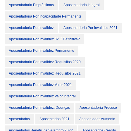
Aposentadoria Empréstimos
Aposentadoria Integral
Aposentadoria Por Incapacidade Permanente
Aposentadoria Por Invalidez
Aposentadoria Por Invalidez 2021
Aposentadoria Por Invalidez 32 É Definitiva?
Aposentadoria Por Invalidez Permanente
Aposentadoria Por Invalidez Requisitos 2020
Aposentadoria Por Invalidez Requisitos 2021
Aposentadoria Por Invalidez Valor 2021
Aposentadoria Por Invalidez Valor Integral
Aposentadoria Por Invalidez: Doenças
Aposentadoria Precoce
Aposentados
Aposentados 2021
Aposentados Aumento
Aposentados Benefícios Setembro 2022
Aposentados Crédito