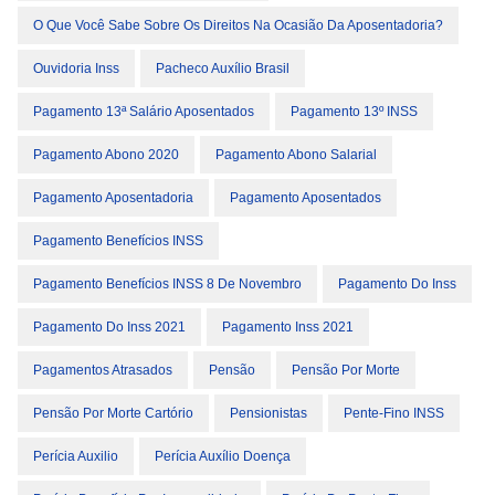
O Que Você Sabe Sobre Os Direitos Na Ocasião Da Aposentadoria?
Ouvidoria Inss
Pacheco Auxílio Brasil
Pagamento 13ª Salário Aposentados
Pagamento 13º INSS
Pagamento Abono 2020
Pagamento Abono Salarial
Pagamento Aposentadoria
Pagamento Aposentados
Pagamento Benefícios INSS
Pagamento Benefícios INSS 8 De Novembro
Pagamento Do Inss
Pagamento Do Inss 2021
Pagamento Inss 2021
Pagamentos Atrasados
Pensão
Pensão Por Morte
Pensão Por Morte Cartório
Pensionistas
Pente-Fino INSS
Perícia Auxilio
Perícia Auxílio Doença