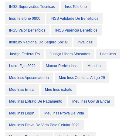
INSS Supervisões Técnicas
Inss Telefone
Inss Telefone 0800
INSS Validade De Benefícios
INSS Valor Benefícios
INSS Vigência Benefícios
Instituto Nacional Do Seguro Social
Invalidez
Justiça Federal Rs
Justiça Libera Atrasados
Loas Inss
Lucro Fgts 2021
Marcar Pericia Inss
Meu Inss
Meu Inss Aposentadoria
Meu Inss Consulta Artigo 29
Meu Inss Entrar
Meu Inss Extrato
Meu Inss Extrato De Pagamento
Meu Inss Gov Br Entrar
Meu Inss Login
Meu Inss Prova De Vida
Meu Inss Prova De Vida Pelo Celular 2021