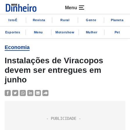
Menu
IstoÉ
Revista
Rural
Gente
Planeta
Esportes
Menu
Motorshow
Mulher
Pet
Economia
Instalações de Viracopos
devem ser entregues em
junho