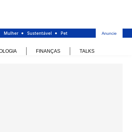
Mulher
Sustentável
Pet
Anuncie
OLOGIA
FINANÇAS
TALKS