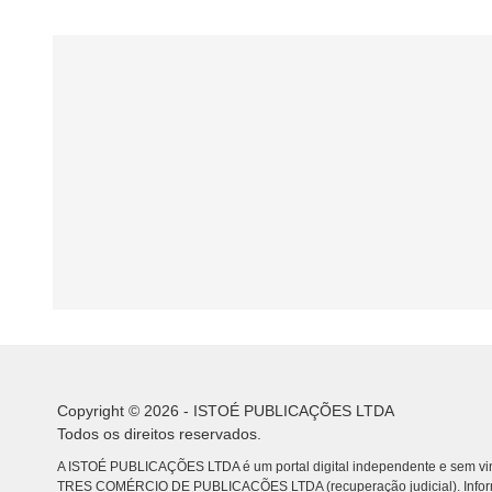
Copyright © 2026 - ISTOÉ PUBLICAÇÕES LTDA
Todos os direitos reservados.
A ISTOÉ PUBLICAÇÕES LTDA é um portal digital independente e sem vin
TRES COMÉRCIO DE PUBLICACÕES LTDA (recuperação judicial). Info