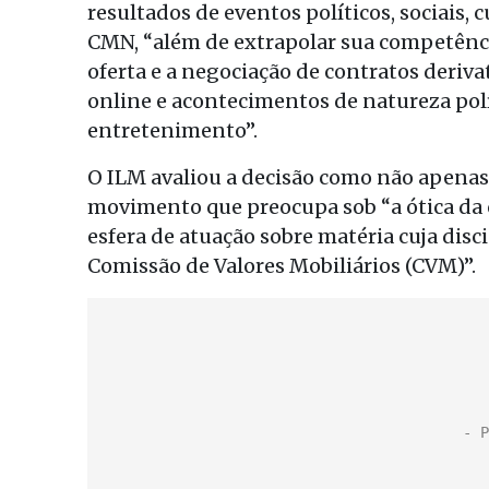
resultados de eventos políticos, sociais, 
CMN, “além de extrapolar sua competência,
oferta e a negociação de contratos deriva
online e acontecimentos de natureza políti
entretenimento”.
O ILM avaliou a decisão como não apena
movimento que preocupa sob “a ótica da c
esfera de atuação sobre matéria cuja dis
Comissão de Valores Mobiliários (CVM)”.