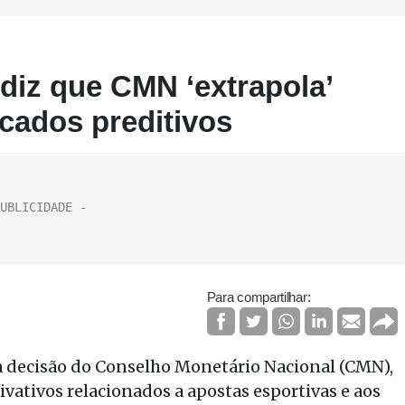
 diz que CMN ‘extrapola’
cados preditivos
Para compartilhar:
 a decisão do Conselho Monetário Nacional (CMN),
vativos relacionados a apostas esportivas e aos