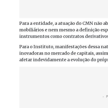
Para a entidade, a atuação do CMN não ab
mobiliários e nem mesmo a definição espe
instrumentos como contratos derivativos
Para o Instituto, manifestações dessa n
inovadoras no mercado de capitais, ass
afetar indevidamente a evolução do própr