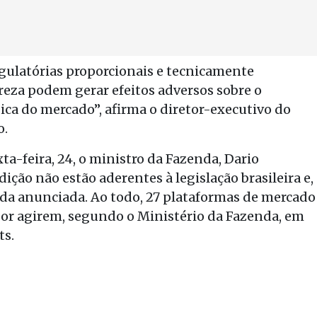
egulatórias proporcionais e tecnicamente
eza podem gerar efeitos adversos sobre o
ica do mercado”, afirma o diretor-executivo do
o.
ta-feira, 24, o ministro da Fazenda, Dario
ção não estão aderentes à legislação brasileira e,
ida anunciada. Ao todo, 27 plataformas de mercado
por agirem, segundo o Ministério da Fazenda, em
ts.