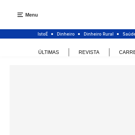
Menu
IstoÉ
Dinheiro
Dinheiro Rural
Saúd
ÚLTIMAS
REVISTA
CARR