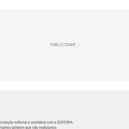
culação editorial e societária com a EDITORA
rmamos também que não realizamos