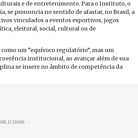
culturais e de entretenimento. Para o Instituto, o
 se pronuncia no sentido de afastar, no Brasil, a
tivos vinculados a eventos esportivos, jogos
ca, eleitoral, social, cultural ou de
s como um “equívoco regulatório”, mas um
oerência institucional, ao avançar além de sua
ciplina se insere no âmbito de competência da