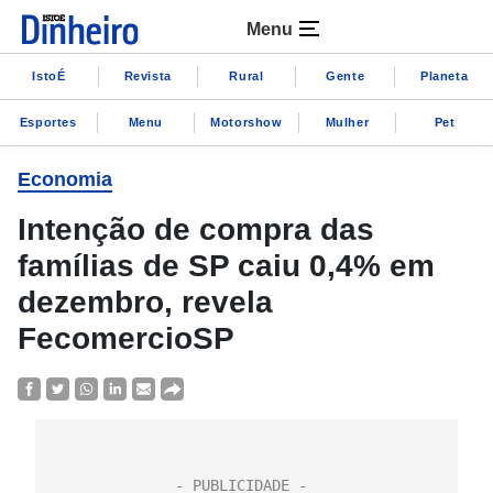
Menu
IstoÉ
Revista
Rural
Gente
Planeta
Esportes
Menu
Motorshow
Mulher
Pet
Economia
Intenção de compra das
famílias de SP caiu 0,4% em
dezembro, revela
FecomercioSP