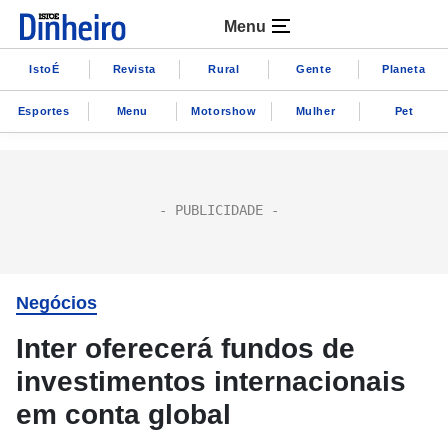
Menu
IstoÉ
Revista
Rural
Gente
Planeta
Esportes
Menu
Motorshow
Mulher
Pet
Negócios
Inter oferecerá fundos de
investimentos internacionais
em conta global