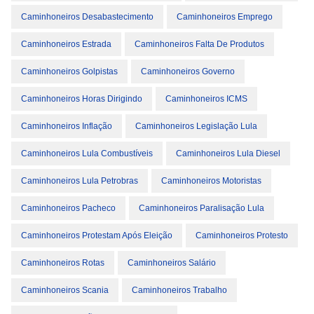
Caminhoneiros Desabastecimento
Caminhoneiros Emprego
Caminhoneiros Estrada
Caminhoneiros Falta De Produtos
Caminhoneiros Golpistas
Caminhoneiros Governo
Caminhoneiros Horas Dirigindo
Caminhoneiros ICMS
Caminhoneiros Inflação
Caminhoneiros Legislação Lula
Caminhoneiros Lula Combustíveis
Caminhoneiros Lula Diesel
Caminhoneiros Lula Petrobras
Caminhoneiros Motoristas
Caminhoneiros Pacheco
Caminhoneiros Paralisação Lula
Caminhoneiros Protestam Após Eleição
Caminhoneiros Protesto
Caminhoneiros Rotas
Caminhoneiros Salário
Caminhoneiros Scania
Caminhoneiros Trabalho