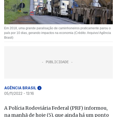
Em 2018, uma grande paralisação de caminhoneiros praticamente parou o
país por 10 dias, gerando impactos na economia (Crédito: Arquivo/ Agência
Brasil)
AGÊNCIA BRASIL
i
05/11/2022 - 13:16
A Polícia Rodoviária Federal (PRF) informou,
na manhã de
hoje
(5), que ainda há um ponto