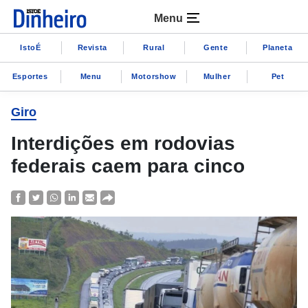
Menu
IstoÉ
Revista
Rural
Gente
Planeta
Esportes
Menu
Motorshow
Mulher
Pet
Giro
Interdições em rodovias
federais caem para cinco