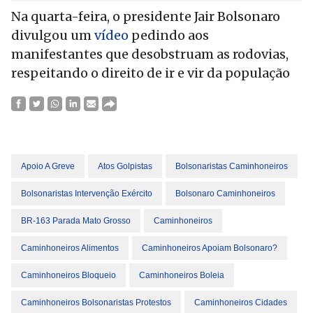
Na
quarta
-feira, o presidente Jair Bolsonaro
divulgou um
vídeo
pedindo aos
manifestantes que desobstruam as rodovias,
respeitando o direito de ir e vir da população
Apoio A Greve
Atos Golpistas
Bolsonaristas Caminhoneiros
Bolsonaristas Intervenção Exército
Bolsonaro Caminhoneiros
BR-163 Parada Mato Grosso
Caminhoneiros
Caminhoneiros Alimentos
Caminhoneiros Apoiam Bolsonaro?
Caminhoneiros Bloqueio
Caminhoneiros Boleia
Caminhoneiros Bolsonaristas Protestos
Caminhoneiros Cidades