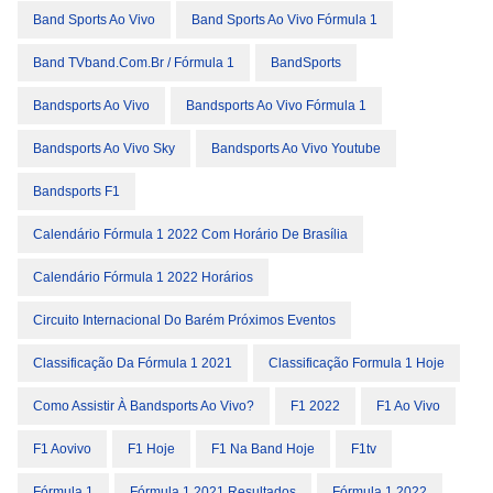
Band Sports Ao Vivo
Band Sports Ao Vivo Fórmula 1
Band TVband.com.br / Fórmula 1
BandSports
Bandsports Ao Vivo
Bandsports Ao Vivo Fórmula 1
Bandsports Ao Vivo Sky
Bandsports Ao Vivo Youtube
Bandsports F1
Calendário Fórmula 1 2022 Com Horário De Brasília
Calendário Fórmula 1 2022 Horários
Circuito Internacional Do Barém Próximos Eventos
Classificação Da Fórmula 1 2021
Classificação Formula 1 Hoje
Como Assistir À Bandsports Ao Vivo?
F1 2022
F1 Ao Vivo
F1 Aovivo
F1 Hoje
F1 Na Band Hoje
F1tv
Fórmula 1
Fórmula 1 2021 Resultados
Fórmula 1 2022