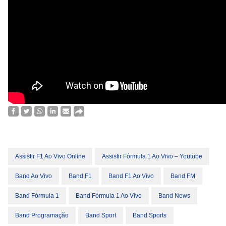
Assistir F1 Ao Vivo Online
Assistir Fórmula 1 Ao Vivo – Youtube
Band Ao Vivo
Band F1
Band F1 Ao Vivo
Band FM
Band Fórmula 1
Band Fórmula 1 Ao Vivo
Band News
Band Programação
Band Sport
Band Sports