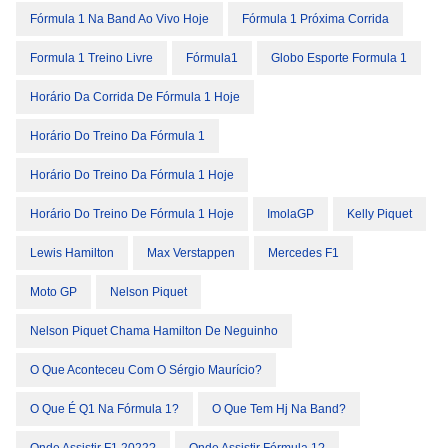
Fórmula 1 Na Band Ao Vivo Hoje
Fórmula 1 Próxima Corrida
Formula 1 Treino Livre
Fórmula1
Globo Esporte Formula 1
Horário Da Corrida De Fórmula 1 Hoje
Horário Do Treino Da Fórmula 1
Horário Do Treino Da Fórmula 1 Hoje
Horário Do Treino De Fórmula 1 Hoje
ImolaGP
Kelly Piquet
Lewis Hamilton
Max Verstappen
Mercedes F1
Moto GP
Nelson Piquet
Nelson Piquet Chama Hamilton De Neguinho
O Que Aconteceu Com O Sérgio Maurício?
O Que É Q1 Na Fórmula 1?
O Que Tem Hj Na Band?