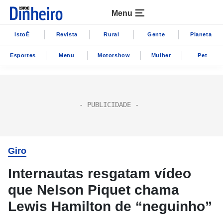
Menu
IstoÉ
Revista
Rural
Gente
Planeta
Esportes
Menu
Motorshow
Mulher
Pet
Giro
Internautas resgatam vídeo
que Nelson Piquet chama
Lewis Hamilton de “neguinho”