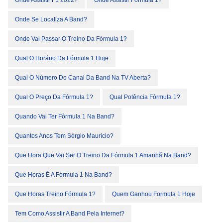
Onde Assistir F1 2022?
Onde Assistir Fórmula 1?
Onde Se Localiza A Band?
Onde Vai Passar O Treino Da Fórmula 1?
Qual O Horário Da Fórmula 1 Hoje
Qual O Número Do Canal Da Band Na TV Aberta?
Qual O Preço Da Fórmula 1?
Qual Potência Fórmula 1?
Quando Vai Ter Fórmula 1 Na Band?
Quantos Anos Tem Sérgio Maurício?
Que Hora Que Vai Ser O Treino Da Fórmula 1 Amanhã Na Band?
Que Horas É A Fórmula 1 Na Band?
Que Horas Treino Fórmula 1?
Quem Ganhou Formula 1 Hoje
Tem Como Assistir A Band Pela Internet?