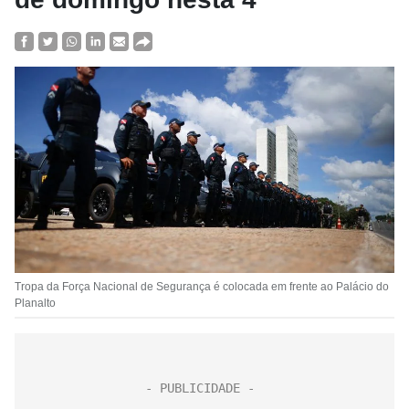
Tropa da Força Nacional de Segurança é colocada em frente ao Palácio do
Planalto