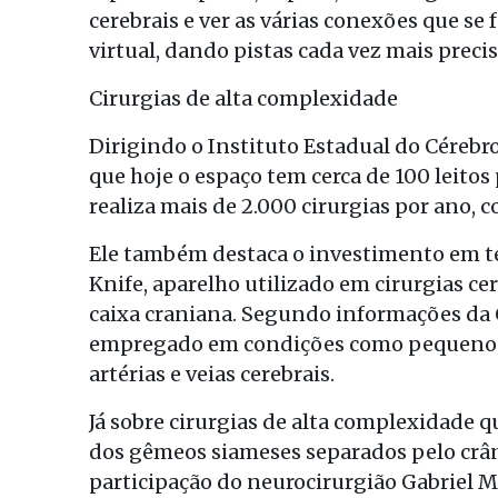
cerebrais e ver as várias conexões que s
virtual, dando pistas cada vez mais prec
Cirurgias de alta complexidade
Dirigindo o Instituto Estadual do Cérebro
que hoje o espaço tem cerca de 100 leito
realiza mais de 2.000 cirurgias por ano,
Ele também destaca o investimento em t
Knife, aparelho utilizado em cirurgias c
caixa craniana. Segundo informações da 
empregado em condições como pequenos 
artérias e veias cerebrais.
Já sobre cirurgias de alta complexidade qu
dos gêmeos siameses separados pelo crânio
participação do neurocirurgião Gabriel 