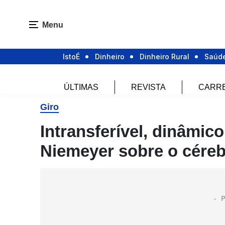
Menu
IstoÉ
Dinheiro
Dinheiro Rural
Saúd
ÚLTIMAS
REVISTA
CARR
Giro
Intransferível, dinâmico
Niemeyer sobre o cére