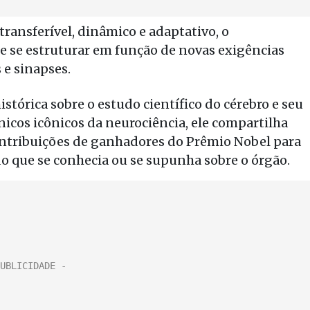
ansferível, dinâmico e adaptativo, o
e se estruturar em função de novas exigências
e sinapses.
órica sobre o estudo científico do cérebro e seu
icos icônicos da neurociência, ele compartilha
tribuições de ganhadores do Prêmio Nobel para
o que se conhecia ou se supunha sobre o órgão.