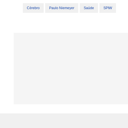
Cérebro
Paulo Niemeyer
Saúde
SPIW