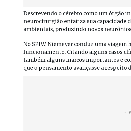
Descrevendo o cérebro como um órgão intr
neurocirurgião enfatiza sua capacidade d
ambientais, produzindo novos neurônios 
No SPIW, Niemeyer conduz uma viagem hist
funcionamento. Citando alguns casos clín
também alguns marcos importantes e con
que o pensamento avançasse a respeito d