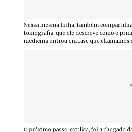
Nessa mesma linha, também compartilha a
tomografia, que ele descreve como o prime
medicina entrou em fase que chamamos d
O próximo passo, explica, foi a chegada d