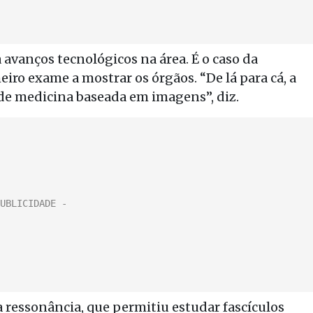
vanços tecnológicos na área. É o caso da
iro exame a mostrar os órgãos. “De lá para cá, a
e medicina baseada em imagens”, diz.
a ressonância, que permitiu estudar fascículos