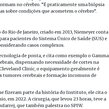
e formam no cérebro. “É praticamente uma biópsia
isas sobre condições que acometem o cérebro”.
 do Rio de Janeiro, criado em 2013, Niemeyer conta
s para pacientes do Sistema Único de Saúde (SUS) e
 considerando casos complexos.
ecnologia de ponta, e cita como exemplo o Gamma
erebrais, dispensando necessidade de cortes na
Cleveland Clinic, o equipamento geralmente é
tumores cerebrais e formação incomuns de
e fizeram parte da história do Instituto, ele cita o
, em 2022. A cirurgia, que levou 23 horas, teve a
Mufarrej, que também palestra no SPIW.