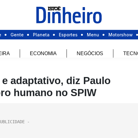
e
Gente
Planeta
Esportes
Menu
Motorshow
EIRA
ECONOMIA
NEGÓCIOS
TECN
 e adaptativo, diz Paulo
bro humano no SPIW