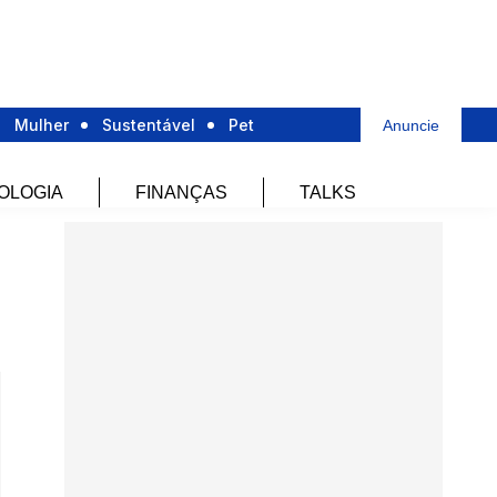
Mulher
Sustentável
Pet
Anuncie
OLOGIA
FINANÇAS
TALKS