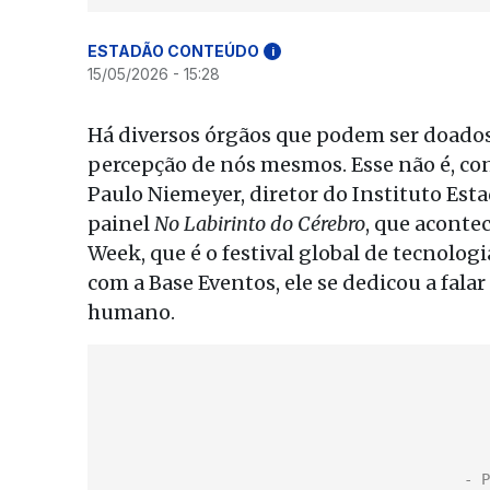
ESTADÃO CONTEÚDO
i
15/05/2026 - 15:28
Há diversos órgãos que podem ser doados
percepção de nós mesmos. Esse não é, con
Paulo Niemeyer, diretor do Instituto Esta
painel
No Labirinto do Cérebro
, que aconte
Week, que é o festival global de tecnolog
com a Base Eventos, ele se dedicou a fal
humano.