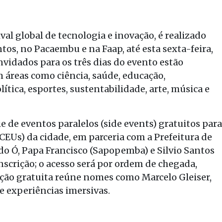
al global de tecnologia e inovação, é realizado
os, no Pacaembu e na Faap, até esta sexta-feira,
onvidados para os três dias do evento estão
em áreas como ciência, saúde, educação,
ítica, esportes, sustentabilidade, arte, música e
ie de eventos paralelos (side events) gratuitos para
CEUs) da cidade, em parceria com a Prefeitura de
a do Ó, Papa Francisco (Sapopemba) e Silvio Santos
nscrição; o acesso será por ordem de chegada,
ação gratuita reúne nomes como Marcelo Gleiser,
e experiências imersivas.