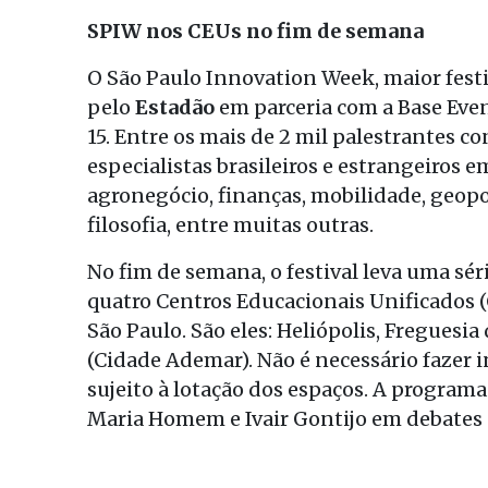
SPIW nos CEUs no fim de semana
O São Paulo Innovation Week, maior festiv
pelo
Estadão
em parceria com a Base Event
15. Entre os mais de 2 mil palestrantes c
especialistas brasileiros e estrangeiros 
agronegócio, finanças, mobilidade, geopol
filosofia, entre muitas outras.
No fim de semana, o festival leva uma sér
quatro Centros Educacionais Unificados (
São Paulo. São eles: Heliópolis, Freguesi
(Cidade Ademar). Não é necessário fazer i
sujeito à lotação dos espaços. A program
Maria Homem e Ivair Gontijo em debates 