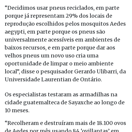
“Decidimos usar pneus reciclados, em parte
porque já representam 29% dos locais de
reprodução escolhidos pelos mosquitos Aedes
aegypti, em parte porque os pneus são
universalmente acessíveis em ambientes de
baixos recursos, e em parte porque dar aos
velhos pneus um novo uso cria uma
oportunidade de limpar o meio ambiente
local”, disse o pesquisador Gerardo Ulibarri, da
Universidade Laurentian de Ontário.
Os especialistas testaram as armadilhas na
cidade guatemalteca de Sayaxche ao longo de
10 meses.
“Recolheram e destruíram mais de 18.100 ovos
de Aedes por mês usando 84 ‘ovillantas’ em