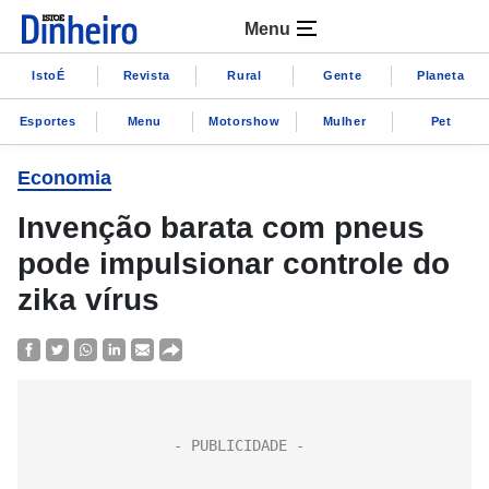
Menu
IstoÉ
Revista
Rural
Gente
Planeta
Esportes
Menu
Motorshow
Mulher
Pet
Economia
Invenção barata com pneus
pode impulsionar controle do
zika vírus