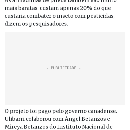
As armadilhas de pneus também são muito
mais baratas: custam apenas 20% do que
custaria combater o inseto com pesticidas,
dizem os pesquisadores.
O projeto foi pago pelo governo canadense.
Ulibarri colaborou com Ángel Betanzos e
Mireya Betanzos do Instituto Nacional de