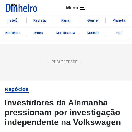
Menu
IstoÉ
Revista
Rural
Gente
Planeta
Esportes
Menu
Motorshow
Mulher
Pet
Negócios
Investidores da Alemanha
pressionam por investigação
independente na Volkswagen