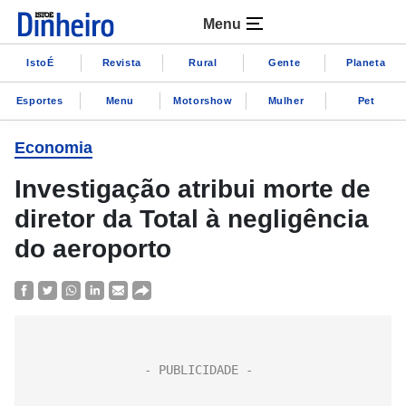
Menu
IstoÉ
Revista
Rural
Gente
Planeta
Esportes
Menu
Motorshow
Mulher
Pet
Economia
Investigação atribui morte de
diretor da Total à negligência
do aeroporto