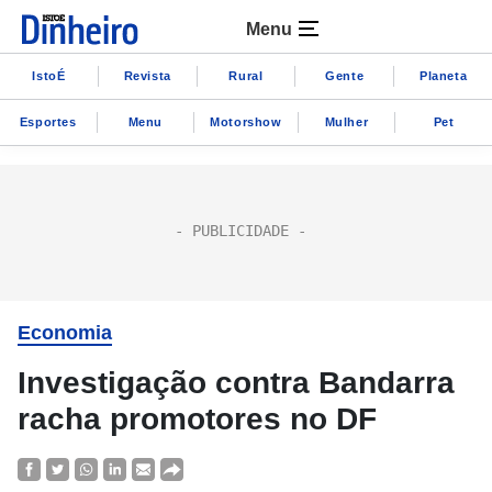
Menu
IstoÉ
Revista
Rural
Gente
Planeta
Esportes
Menu
Motorshow
Mulher
Pet
Economia
Investigação contra Bandarra
racha promotores no DF