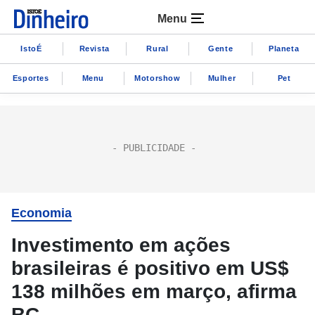
Menu
IstoÉ
Revista
Rural
Gente
Planeta
Esportes
Menu
Motorshow
Mulher
Pet
Economia
Investimento em ações
brasileiras é positivo em US$
138 milhões em março, afirma
BC