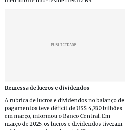
mercado de não-residentes na B3.
Remessa de lucros e dividendos
A rubrica de lucros e dividendos no balanço de
pagamentos teve déficit de US$ 4,780 bilhões
em março, informou o Banco Central. Em
março de 2025, os lucros e dividendos tiveram