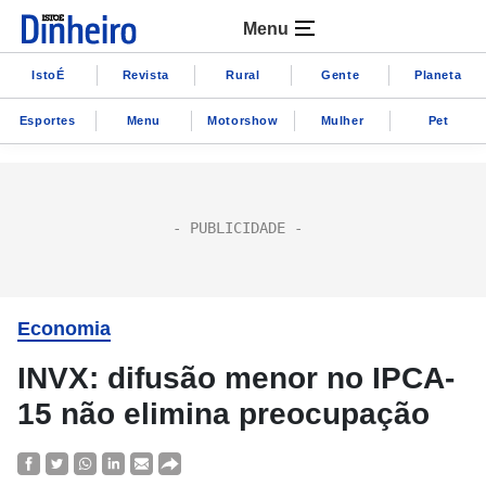
Menu
IstoÉ
Revista
Rural
Gente
Planeta
Esportes
Menu
Motorshow
Mulher
Pet
Economia
INVX: difusão menor no IPCA-
15 não elimina preocupação