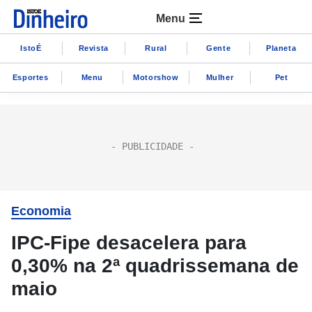
Menu
IstoÉ
Revista
Rural
Gente
Planeta
Esportes
Menu
Motorshow
Mulher
Pet
Economia
IPC-Fipe desacelera para
0,30% na 2ª quadrissemana de
maio