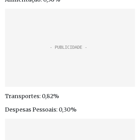
Transportes: 0,82%
Despesas Pessoais: 0,30%