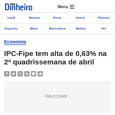
Menu
IstoÉ
Revista
Rural
Gente
Planeta
Esportes
Menu
Motorshow
Mulher
Pet
Economia
IPC-Fipe tem alta de 0,63% na
2ª quadrissemana de abril