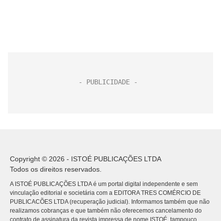
Copyright © 2026 - ISTOÉ PUBLICAÇÕES LTDA
Todos os direitos reservados.
A ISTOÉ PUBLICAÇÕES LTDA é um portal digital independente e sem
vinculação editorial e societária com a EDITORA TRES COMÉRCIO DE
PUBLICACÕES LTDA (recuperação judicial). Informamos também que não
realizamos cobranças e que também não oferecemos cancelamento do
contrato de assinatura da revista impressa de nome ISTOÉ, tampouco