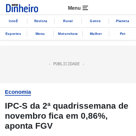
Menu
IstoÉ
Revista
Rural
Gente
Planeta
Esportes
Menu
Motorshow
Mulher
Pet
Economia
IPC-S da 2ª quadrissemana de
novembro fica em 0,86%,
aponta FGV