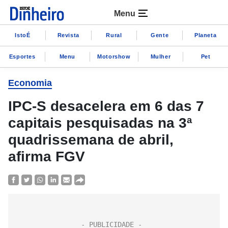
Menu
IstoÉ
Revista
Rural
Gente
Planeta
Esportes
Menu
Motorshow
Mulher
Pet
Economia
IPC-S desacelera em 6 das 7
capitais pesquisadas na 3ª
quadrissemana de abril,
afirma FGV