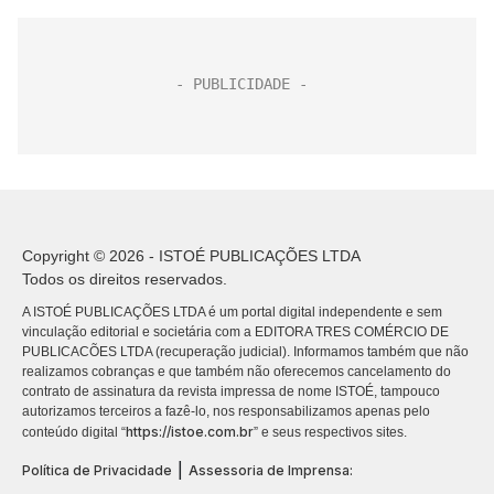
Copyright © 2026 - ISTOÉ PUBLICAÇÕES LTDA
Todos os direitos reservados.
A ISTOÉ PUBLICAÇÕES LTDA é um portal digital independente e sem
vinculação editorial e societária com a EDITORA TRES COMÉRCIO DE
PUBLICACÕES LTDA (recuperação judicial). Informamos também que não
realizamos cobranças e que também não oferecemos cancelamento do
contrato de assinatura da revista impressa de nome ISTOÉ, tampouco
autorizamos terceiros a fazê-lo, nos responsabilizamos apenas pelo
https://istoe.com.br
conteúdo digital “
” e seus respectivos sites.
|
Política de Privacidade
Assessoria de Imprensa: