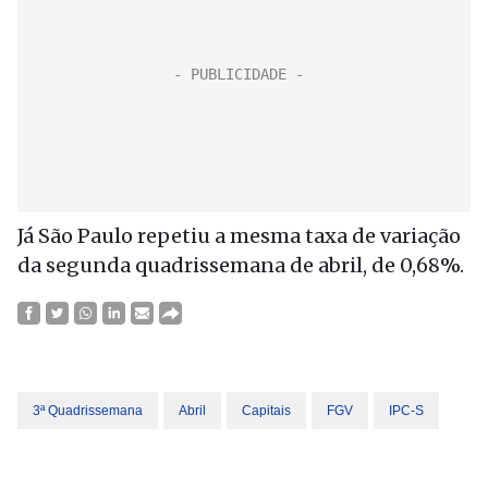
Já São Paulo repetiu a mesma taxa de variação
da segunda quadrissemana de abril, de 0,68%.
3ª Quadrissemana
Abril
Capitais
FGV
IPC-S