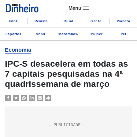
Menu
IstoÉ
Revista
Rural
Gente
Planeta
Esportes
Menu
Motorshow
Mulher
Pet
Economia
IPC-S desacelera em todas as
7 capitais pesquisadas na 4ª
quadrissemana de março