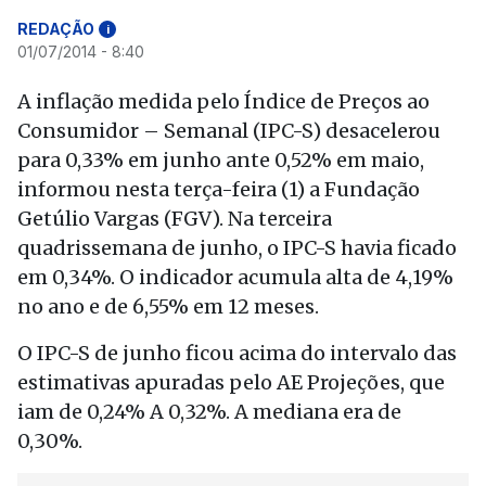
REDAÇÃO
i
01/07/2014 - 8:40
A inflação medida pelo Índice de Preços ao
Consumidor – Semanal (IPC-S) desacelerou
para 0,33% em junho ante 0,52% em maio,
informou nesta terça-feira (1) a Fundação
Getúlio Vargas (FGV). Na terceira
quadrissemana de junho, o IPC-S havia ficado
em 0,34%. O indicador acumula alta de 4,19%
no ano e de 6,55% em 12 meses.
O IPC-S de junho ficou acima do intervalo das
estimativas apuradas pelo AE Projeções, que
iam de 0,24% A 0,32%. A mediana era de
0,30%.