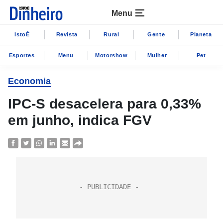
Menu
IstoÉ
Revista
Rural
Gente
Planeta
Esportes
Menu
Motorshow
Mulher
Pet
Economia
IPC-S desacelera para 0,33%
em junho, indica FGV