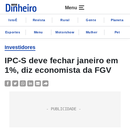
Menu
IstoÉ
Revista
Rural
Gente
Planeta
Esportes
Menu
Motorshow
Mulher
Pet
Investidores
IPC-S deve fechar janeiro em
1%, diz economista da FGV