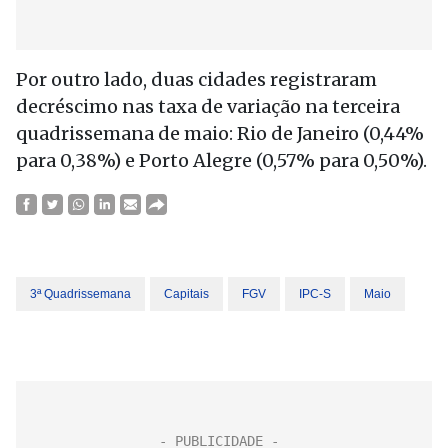
Por outro lado, duas cidades registraram
decréscimo nas taxa de variação na terceira
quadrissemana de maio: Rio de Janeiro (0,44%
para 0,38%) e Porto Alegre (0,57% para 0,50%).
3ª Quadrissemana
Capitais
FGV
IPC-S
Maio