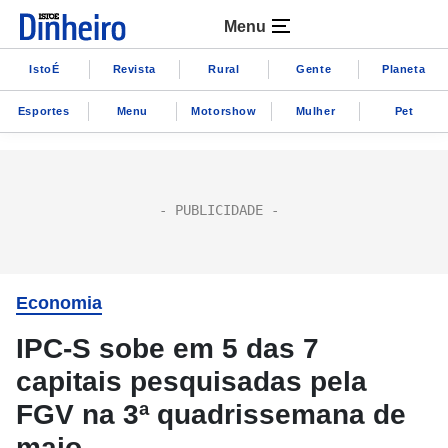
Menu
IstoÉ
Revista
Rural
Gente
Planeta
Esportes
Menu
Motorshow
Mulher
Pet
Economia
IPC-S sobe em 5 das 7
capitais pesquisadas pela
FGV na 3ª quadrissemana de
maio