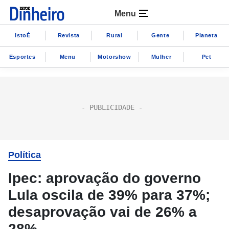
Menu
IstoÉ
Revista
Rural
Gente
Planeta
Esportes
Menu
Motorshow
Mulher
Pet
Política
Ipec: aprovação do governo
Lula oscila de 39% para 37%;
desaprovação vai de 26% a
28%