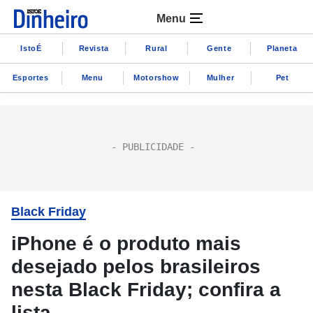
Menu
IstoÉ
Revista
Rural
Gente
Planeta
Esportes
Menu
Motorshow
Mulher
Pet
Black Friday
iPhone é o produto mais
desejado pelos brasileiros
nesta Black Friday; confira a
lista