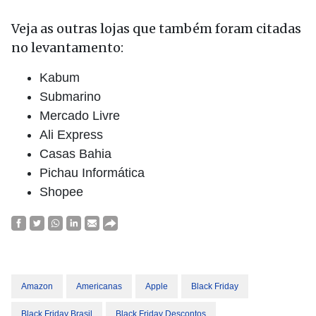
Veja as outras lojas que também foram citadas
no levantamento:
Kabum
Submarino
Mercado Livre
Ali Express
Casas Bahia
Pichau Informática
Shopee
Amazon
Americanas
Apple
Black Friday
Black Friday Brasil
Black Friday Descontos