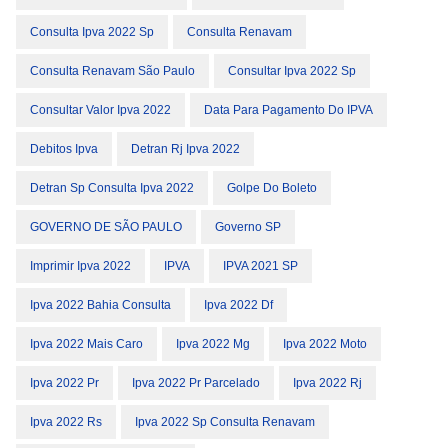
Consulta Ipva 2022 Sp
Consulta Renavam
Consulta Renavam São Paulo
Consultar Ipva 2022 Sp
Consultar Valor Ipva 2022
Data Para Pagamento Do IPVA
Debitos Ipva
Detran Rj Ipva 2022
Detran Sp Consulta Ipva 2022
Golpe Do Boleto
GOVERNO DE SÃO PAULO
Governo SP
Imprimir Ipva 2022
IPVA
IPVA 2021 SP
Ipva 2022 Bahia Consulta
Ipva 2022 Df
Ipva 2022 Mais Caro
Ipva 2022 Mg
Ipva 2022 Moto
Ipva 2022 Pr
Ipva 2022 Pr Parcelado
Ipva 2022 Rj
Ipva 2022 Rs
Ipva 2022 Sp Consulta Renavam