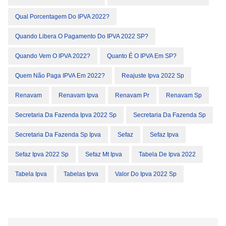
Qual Porcentagem Do IPVA 2022?
Quando Libera O Pagamento Do IPVA 2022 SP?
Quando Vem O IPVA 2022?
Quanto É O IPVA Em SP?
Quem Não Paga IPVA Em 2022?
Reajuste Ipva 2022 Sp
Renavam
Renavam Ipva
Renavam Pr
Renavam Sp
Secretaria Da Fazenda Ipva 2022 Sp
Secretaria Da Fazenda Sp
Secretaria Da Fazenda Sp Ipva
Sefaz
Sefaz Ipva
Sefaz Ipva 2022 Sp
Sefaz Mt Ipva
Tabela De Ipva 2022
Tabela Ipva
Tabelas Ipva
Valor Do Ipva 2022 Sp