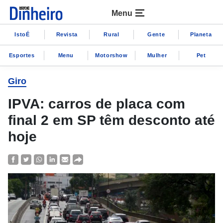
Menu
IstoÉ
Revista
Rural
Gente
Planeta
Esportes
Menu
Motorshow
Mulher
Pet
Giro
IPVA: carros de placa com
final 2 em SP têm desconto até
hoje